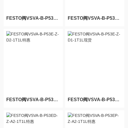
FESTO阀VSVA-B-P53F-Z-D2-1T1L特惠
FESTO阀VSVA-B-P53F-Z-D1-1T1L现货
FESTO阀VSVA-B-P53E-Z-D2-1T1L特惠
FESTO阀VSVA-B-P53E-Z-D1-1T1L现货