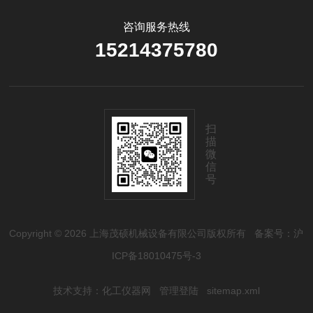
咨询服务热线
15214375780
扫
描
微
信
号
Copyright © 2026 上海茂硕机械设备有限公司版权所有
备案号：沪
ICP备18010475号-3
技术支持：
化工仪器网
管理登陆
sitemap.xml