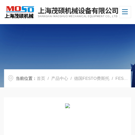
当前位置：
首页
/
产品中心
/
德国FESTO费斯托
/
FESTO电磁阀