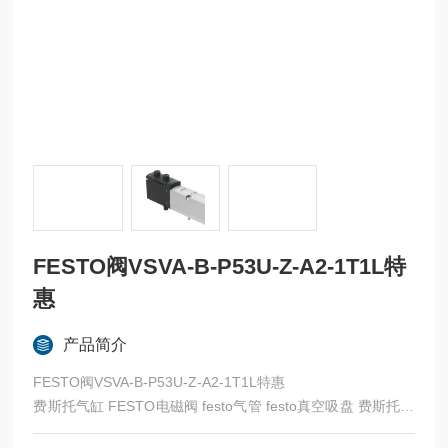
FESTO阀VSVA-B-P53U-Z-A2-1T1L特
惠
产品简介
FESTO阀VSVA-B-P53U-Z-A2-1T1L特惠
费斯托气缸 FESTO电磁阀 festo气管 festo真空吸盘 费斯托过
滤器 费斯托油雾器 FESTO传感器 FESTO代理