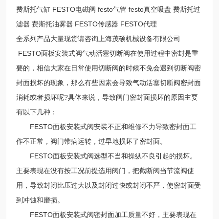
费斯托气缸 FESTO电磁阀 festo气管 festo真空吸盘 费斯托过
滤器 费斯托油雾器 FESTO传感器 FESTO代理
全系列产品大量现货请咨询上海茂硕机械设备有限公司
FESTO面板安装式阀气动活塞切断阀在使用过程中密封是重
要的，相信大家在日常使用切断阀的时候不免会遇到切断阀密
封面损坏的现象，那么有些因素会导致气动活塞切断阀密封面
消耗或者损坏呢?具体来说，导致阀门密封面损坏的原因主要
有以下几种：
FESTO面板安装式阀安装不正和维修不力导致密封面工
作不正常，阀门带病运转，过早地损坏了密封面。
FESTO面板安装式阀选型不当和操纵不良引起的损坏。
主要表现在没有按工况前提选用阀门，把截断阀当节流阀使
用，导致封闭比压过大以及封闭过快或封闭不严，使密封面受
到冲蚀和磨损。
FESTO面板安装式阀密封面加工质量不好，主要表现在