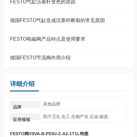
FESTO气缸活塞杆变色的原因
德国FESTO气缸造成活塞杆断裂的常见原因
FESTO电磁阀产品特点及使用要求
德国FESTO节流阀作用介绍
详细介绍
其他品牌
品牌
医疗卫生,化工,生物产业,石油,能源
应用领域
FESTO阀VSVA-B-P53U-Z-A2-1T1L特惠