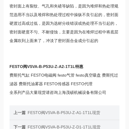
密封面上有裂纹、气孔和夹碴等缺陷，是因为堆焊和热处理规
范选用不当以及堆焊和热处理过程中操纵不良引起的，密封面
硬渡过高或过低，是因为选材分歧错误或热处理不当引起的，
密封面硬度不匀、不耐侵蚀，主要是因为在堆焊过程中将底层
金属吹到上面来了，冲淡了密封面合金成分引起的
FESTO阀VSVA-B-P53U-Z-A2-1T1L特惠
费斯托气缸 FESTO电磁阀 festo气管 festo真空吸盘 费斯托过
滤器 费斯托油雾器 FESTO传感器 FESTO代理
全系列产品大量现货请咨询上海茂硕机械设备有限公司
上一篇
FESTO阀VSVA-B-P53U-Z-A1-1T1L现货
下一篇
FESTO阀VSVA-B-P53U-Z-D1-1T1L现货