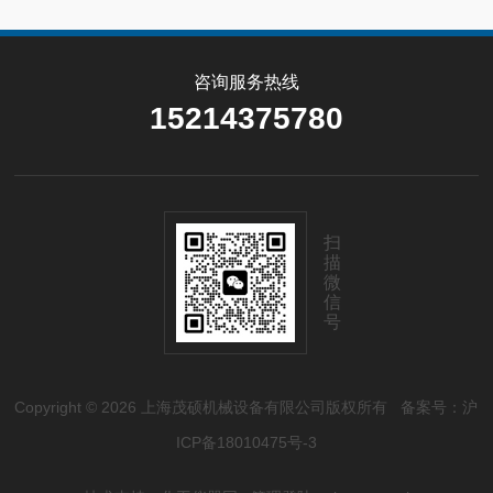
咨询服务热线
15214375780
扫
描
微
信
号
Copyright © 2026 上海茂硕机械设备有限公司版权所有
备案号：沪
ICP备18010475号-3