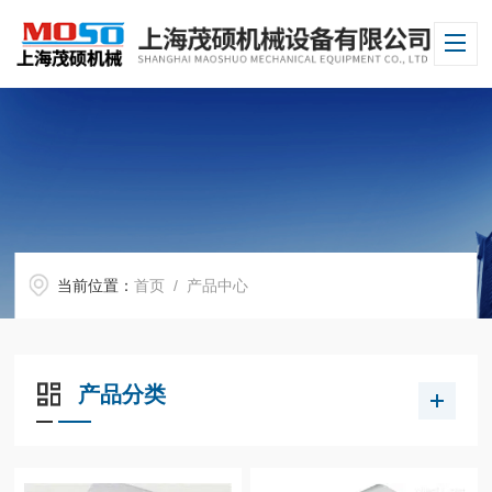
当前位置：
首页
/ 产品中心
产品分类