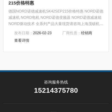
215价格特惠
德国NORD诺德减速机SK42SEP215价格特惠 NORD诺德
减速机 NORD电机 NORD诺德变频器 NORD诺德减速箱
NORD驱动技术 全系列产品大量现货请咨询上海茂硕机械
设备有限公司
发布日期：
2026-02-23
厂商性质：
经销商
查看详情
咨询服务热线
15214375780