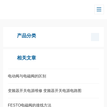
当前位置：
首页
/
产品中心
/
德国NORD诺德
/
诺德减速机
产品分类
相关文章
电动阀与电磁阀的区别
变频器开关电源维修 变频器开关电源电路图
FESTO电磁阀的接线方法