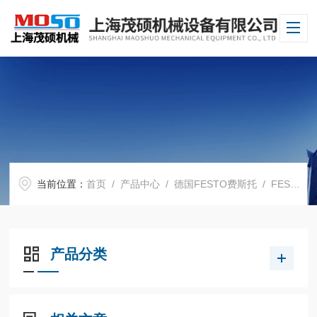
当前位置：
首页
/
产品中心
/
德国FESTO费斯托
/
FESTO电磁阀
产品分类