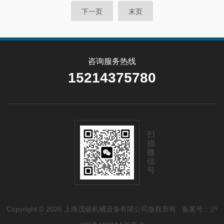
下一页
末页
咨询服务热线
15214375780
扫
描
微
信
号
Copyright © 2026 上海茂硕机械设备有限公司版权所有
备案号：沪