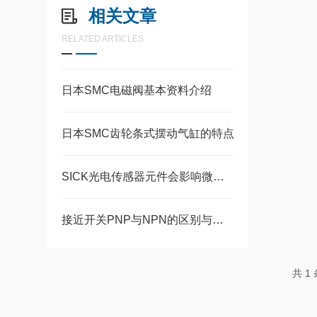
相关文章
RELATED ARTICLES
日本SMC电磁阀基本资料介绍
日本SMC齿轮条式摆动气缸的特点
SICK光电传感器元件会影响微差变送器输出接受
接近开关PNP与NPN的区别与工作原理介绍
共 1