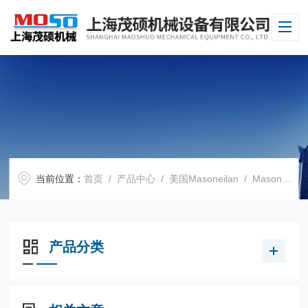
当前位置：
首页
/
产品中心
/
美国Masoneilan
/
Masoneilan泄压阀
产品分类