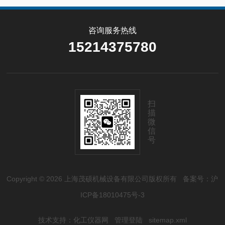
咨询服务热线
15214375780
扫
描
微
信
号
Copyright © 2026 上海茂硕机械设备有限公司版权所有
备案号：沪
ICP备18010475号-3
技术支持：
化工仪器网
管理登陆
sitemap.xml