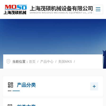
当前位置：
首页
/
产品中心
/
美国MKS
/
产品分类