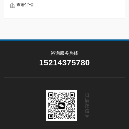
查看详情
咨询服务热线
15214375780
扫
描
微
信
号