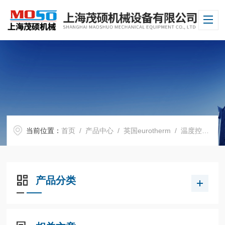
当前位置：
首页
/
产品中心
/
英国eurotherm
/
温度控制器
产品分类