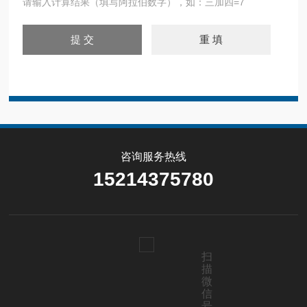
请输入计算结果（填写阿拉伯数字），如：三加四=7
咨询服务热线
15214375780
扫
描
微
信
号