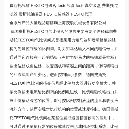
费斯托气缸 FESTO电磁阀 festo气管 festo真空吸盘 费斯托过
滤器 费斯托油雾器 FESTO传感器 FESTO代理
全系列产品大量现货请咨询上海茂硕机械设备有限公司
德国费斯托FESTO电气比例阀的发展主要有两个途径德国费
斯托FESTO电气比例阀式是指采用力矩马达和喷嘴挡板的结
构为先导控制级的比例阀。对力矩马达输入不同的电信号，并
通过同它连接在一起的挡板（有时力矩马达的衔铁就是挡板）
输出位移或角位移，改变挡板和喷嘴之间的距离，使喷嘴喷出
的油液流阻产生变化，进而控制输小参数。德国费斯托
FESTO电气比例阀指令信号经比例放大器进行功率放大，并
按比例输出电流给比例阀的比例电磁铁，比例电磁铁输出力并
按比例移动阀芯的位置，即可按比例控制液流的流量和改变液
流的方向，从而实现对执行机构的位置或速度控制。德国费斯
托FESTO电气比例阀在某些位置或速度精度较高的应用中，
可以通过测量执行器的位移或速度来形成闭环控制系统。比例