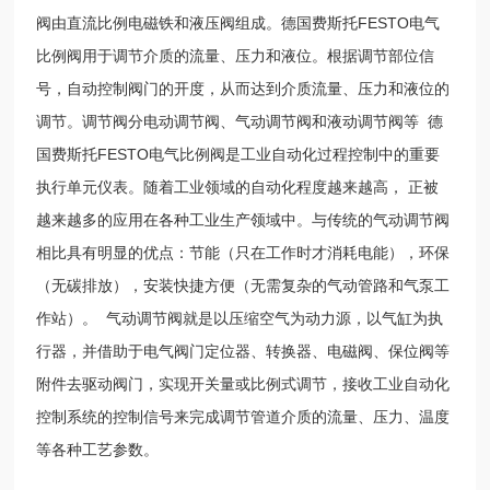
阀由直流比例电磁铁和液压阀组成。德国费斯托FESTO电气
比例阀用于调节介质的流量、压力和液位。根据调节部位信
号，自动控制阀门的开度，从而达到介质流量、压力和液位的
调节。调节阀分电动调节阀、气动调节阀和液动调节阀等 德
国费斯托FESTO电气比例阀是工业自动化过程控制中的重要
执行单元仪表。随着工业领域的自动化程度越来越高， 正被
越来越多的应用在各种工业生产领域中。与传统的气动调节阀
相比具有明显的优点：节能（只在工作时才消耗电能），环保
（无碳排放），安装快捷方便（无需复杂的气动管路和气泵工
作站）。 气动调节阀就是以压缩空气为动力源，以气缸为执
行器，并借助于电气阀门定位器、转换器、电磁阀、保位阀等
附件去驱动阀门，实现开关量或比例式调节，接收工业自动化
控制系统的控制信号来完成调节管道介质的流量、压力、温度
等各种工艺参数。