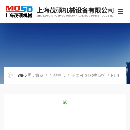
当前位置：
首页
/
产品中心
/
德国FESTO费斯托
/
FESTO电磁阀