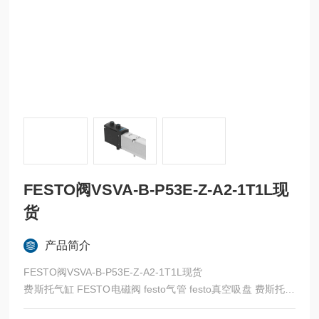
FESTO阀VSVA-B-P53E-Z-A2-1T1L现
货
产品简介
FESTO阀VSVA-B-P53E-Z-A2-1T1L现货
费斯托气缸 FESTO电磁阀 festo气管 festo真空吸盘 费斯托过
滤器 费斯托油雾器 FESTO传感器 FESTO代理