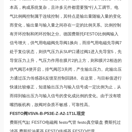
本高，构成系统复杂，且许多元件都需要预*行人工调节。电
气比例阀控制属于连续控制，其特点是输出量随输入量的变化
而变化，输出量与输入量之间存在一定的比例关系。比例控制
有开环控制和闭环控制之分。德国费斯托FESTO比例阀输入
信号增大，供气用电磁阀先导阀1换向，而排气用电磁先导阀7
处于复位状态，则供气压力从SUP口通过阀1进入先导室5，先
导室压力上升，气压力作用在膜片2的上方，则和膜片2相连的
供气阀芯4便开启，排气阀芯3关闭，产生输出压力。此输出压
力通过压力传感器6反馈至控制回路8。在这里，与目标值进行
快速比较修正，知道输出压力与输入信号成一定比例为止，从
而得到输出压力与输入信号的变化成比例的变化。由于没有喷
嘴挡板机构，故阀对杂质不敏感，可靠性高。
FESTO阀VSVA-B-P53E-Z-A2-1T1L现货
费斯托气缸 FESTO电磁阀 festo气管 festo真空吸盘 费斯托过
滤器 费斯托油雾器 FESTO传感器 FESTO代理