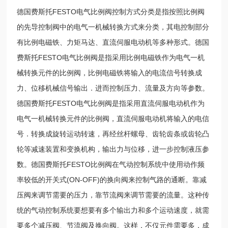
德国费斯托FESTO电气比例阀控制方式分类是指按照比例阀
的先导控制阀中的电气一机械转换方式来分类，其电控制部分
有比例电磁铁、力矩马达、直流伺服电动机等多种形式。德国
费斯托FESTO电气比例阀是指采用比例电磁铁作为电气一机
械转换元件的比例阀，比例电磁铁将输入的电流信号转换成
力、位移机械信号输出．进而控制压力、流量及方向等参数。
德国费斯托FESTO电气比例阀是指采用直流伺服电动机作为
电气一机械转换元件的比例阀，直流伺服电动机将输入的电信
号．转换成旋转运动转速，再经丝杆螺母、齿轮齿条或齿轮凸
轮等减速装置和变换机构，输出力与位移，进一步控制液压参
数。德国费斯托FESTO比例阀在气动控制系统中使用动作频
率较低的开关式(ON-OFF)的换向阀来控制气路的通断。靠减
压阀来调节需要的压力，靠节流阀来调节需要的流量。这种传
统的气动控制系统要想要有多个输出力和多个运动速度，就需
要多个减压阀、节流阀及换向阀。这样，不仅元件需要多，成