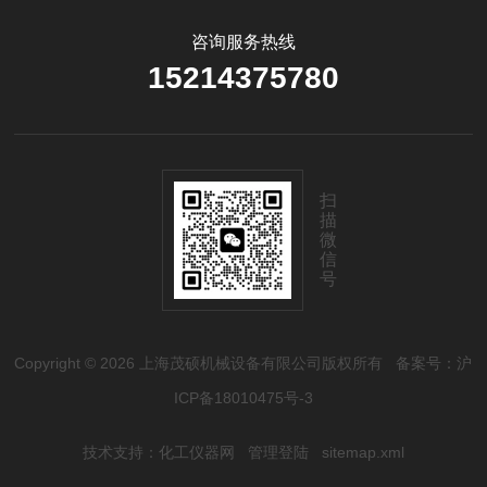
咨询服务热线
15214375780
扫
描
微
信
号
Copyright © 2026 上海茂硕机械设备有限公司版权所有
备案号：沪
ICP备18010475号-3
技术支持：
化工仪器网
管理登陆
sitemap.xml