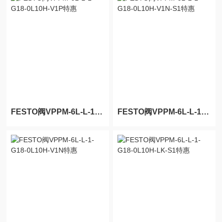
FESTO阀VPPM-6L-L-1-G18-0L10H-V1P特惠
FESTO阀VPPM-6L-L-1-G18-0L10H-V1N-S1特惠