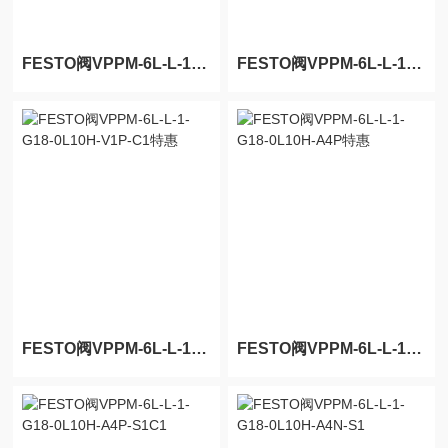
FESTO阀VPPM-6L-L-1-G18-0L10H-V1N特惠
FESTO阀VPPM-6L-L-1-G18-0L10H-LK-S1特惠
FESTO阀VPPM-6L-L-1-G18-0L10H-V1P-C1特惠
FESTO阀VPPM-6L-L-1-G18-0L10H-A4P特惠