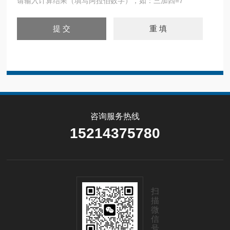
请输入计算结果（填写阿拉伯数字），如：三加四=7
咨询服务热线
15214375780
扫
描
微
信
号