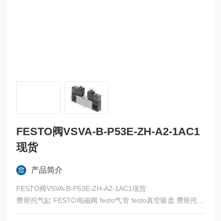
FESTO阀VSVA-B-P53E-ZH-A2-1AC1
现货
产品简介
FESTO阀VSVA-B-P53E-ZH-A2-1AC1现货
费斯托气缸 FESTO电磁阀 festo气管 festo真空吸盘 费斯托过
滤器 费斯托油雾器 FESTO传感器 FESTO代理