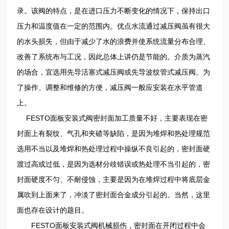
录。该阀的特点，是在进口压力不断变化的情况下，保持出口
压力和温度值在一定的范围内。优点水流通过减压阀虽有很大
的水头损失，但由于减少了水的浪费并使系统流量分布合理、
改善了系统布与工况，因此总体上讲仍是节能的。介质为蒸汽
的场合，宜选用先导活塞式减压阀或先导波纹管式减压阀。为
了操作、调整和维修的方便，减压阀一般应安装在水平管道
上。
FESTO面板安装式阀密封面加工质量不好，主要表现在密
封面上有裂纹、气孔和夹碴等缺陷，是因为堆焊和热处理规范
选用不当以及堆焊和热处理过程中操纵不良引起的，密封面硬
渡过高或过低，是因为选材分歧错误或热处理不当引起的，密
封面硬度不匀、不耐侵蚀，主要是因为在堆焊过程中将底层金
属吹到上面来了，冲淡了密封面合金成分引起的。当然，这里
面也存在设计的题目。
FESTO面板安装式阀机械损伤，密封面在开闭过程中会