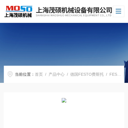
当前位置：
首页
/
产品中心
/
德国FESTO费斯托
/
FESTO电磁阀