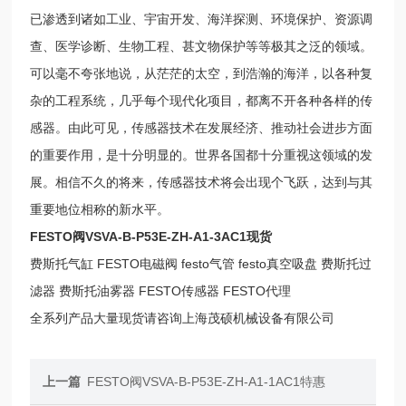
已渗透到诸如工业、宇宙开发、海洋探测、环境保护、资源调
查、医学诊断、生物工程、甚文物保护等等极其之泛的领域。
可以毫不夸张地说，从茫茫的太空，到浩瀚的海洋，以各种复
杂的工程系统，几乎每个现代化项目，都离不开各种各样的传
感器。由此可见，传感器技术在发展经济、推动社会进步方面
的重要作用，是十分明显的。世界各国都十分重视这领域的发
展。相信不久的将来，传感器技术将会出现个飞跃，达到与其
重要地位相称的新水平。
FESTO阀VSVA-B-P53E-ZH-A1-3AC1现货
费斯托气缸 FESTO电磁阀 festo气管 festo真空吸盘 费斯托过
滤器 费斯托油雾器 FESTO传感器 FESTO代理
全系列产品大量现货请咨询上海茂硕机械设备有限公司
上一篇
FESTO阀VSVA-B-P53E-ZH-A1-1AC1特惠