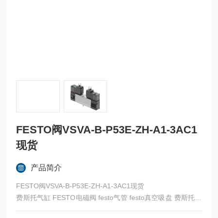
FESTO阀VSVA-B-P53E-ZH-A1-3AC1
现货
产品简介
FESTO阀VSVA-B-P53E-ZH-A1-3AC1现货
费斯托气缸 FESTO电磁阀 festo气管 festo真空吸盘 费斯托过
滤器 费斯托油雾器 FESTO传感器 FESTO代理