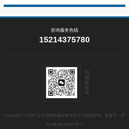
咨询服务热线
15214375780
扫
描
微
信
号
Copyright © 2026 上海茂硕机械设备有限公司版权所有
备案号：沪
ICP备18010475号-3