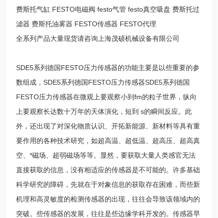
费斯托气缸 FESTO电磁阀 festo气管 festo真空吸盘 费斯托过
滤器 费斯托油雾器 FESTO传感器 FESTO代理
全系列产品大量现货请咨询上海茂硕机械设备有限公司
SDE5系列德国FESTO压力传感器的功能主要是以些重要的参
数组成，SDE5系列德国FESTO压力传感器SDE5系列德国
FESTO压力传感器在微观上要观察小到fm的粒子世界，纵向
上要观察长达数十万年的天体演化，短到 s的瞬间反应。此
外，还出现了对深化物质认识、开拓新能源、新材料等具有重
要作用的各种技术研究，如超高温、超低温、超高压、超高真
空、*磁场、超弱磁场等等。显然，要获取大量人类感官无法
直接获取的信息，没有相适应的传感器是不可能的。许多基础
科学研究的障碍，先就在于对象信息的获取存在困难，而些新
机理和高灵敏度的检测传感器的出现，往往会导致该领域内的
突破。些传感器的发展，往往是些边缘学科开发的。传感器早