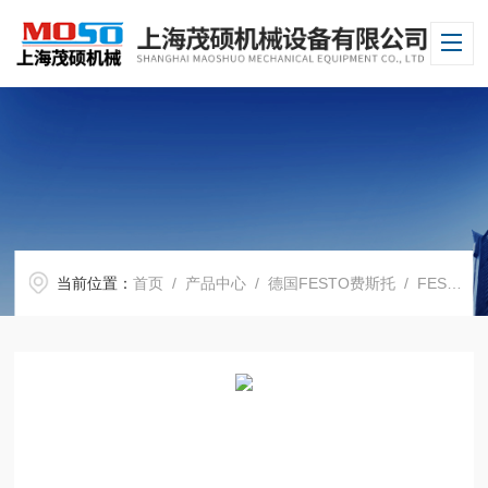
当前位置：
首页
/
产品中心
/
德国FESTO费斯托
/
FESTO电磁阀