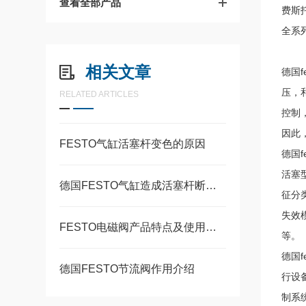
查看全部产品
费斯托
全系
相关文章
德国
压，
RELATED ARTICLES
控制
因此
FESTO气缸活塞杆变色的原因
德国
活塞
德国FESTO气缸造成活塞杆断裂的常见原因
征分
失效
FESTO电磁阀产品特点及使用要求
等。
德国
德国FESTO节流阀作用介绍
行设
制系统