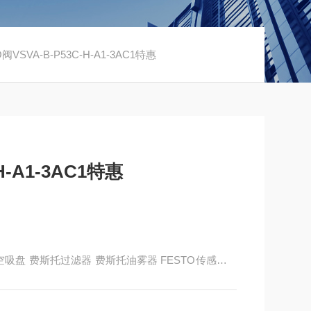
阀VSVA-B-P53C-H-A1-3AC1特惠
H-A1-3AC1特惠
to真空吸盘 费斯托过滤器 费斯托油雾器 FESTO传感器 F
有限公司