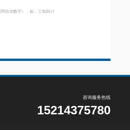
阿拉伯数字），如：三加四=7
咨询服务热线
15214375780