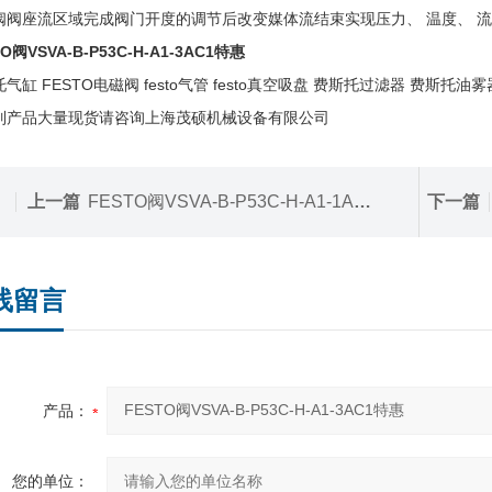
阀阀座流区域完成阀门开度的调节后改变媒体流结束实现压力、 温度、 流
O阀VSVA-B-P53C-H-A1-3AC1特惠
气缸 FESTO电磁阀 festo气管 festo真空吸盘 费斯托过滤器 费斯托油雾
列产品大量现货请咨询上海茂硕机械设备有限公司
上一篇
FESTO阀VSVA-B-P53C-H-A1-1AC1现货
下一篇
线留言
产品：
您的单位：