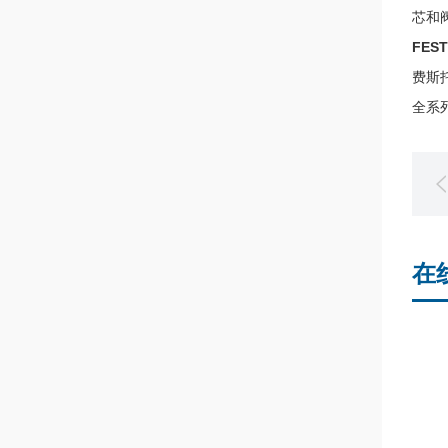
芯和
FEST
费斯托
全系
在