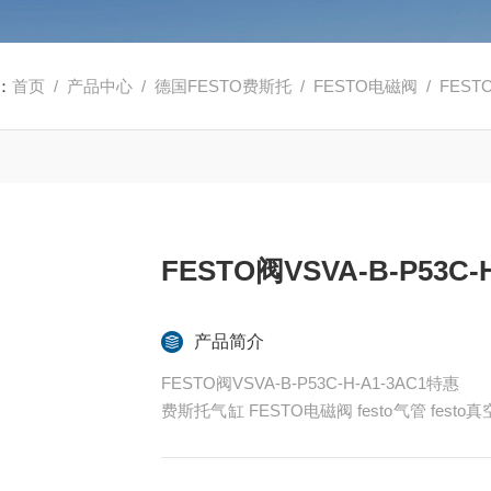
：
首页
/
产品中心
/
德国FESTO费斯托
/
FESTO电磁阀
/ FESTO
FESTO阀VSVA-B-P53C-
产品简介
FESTO阀VSVA-B-P53C-H-A1-3AC1特惠
费斯托气缸 FESTO电磁阀 festo气管 fes
ESTO代理
全系列产品大量现货请咨询上海茂硕机械设备