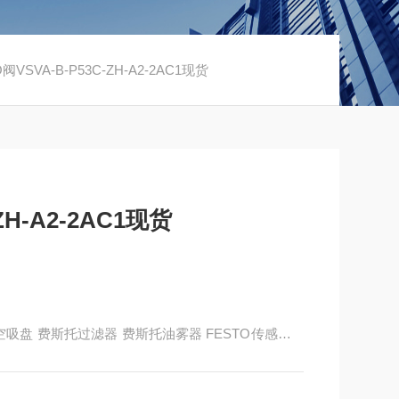
阀VSVA-B-P53C-ZH-A2-2AC1现货
ZH-A2-2AC1现货
to真空吸盘 费斯托过滤器 费斯托油雾器 FESTO传感器 F
有限公司