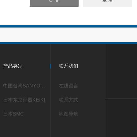
产品类别
联系我们
中国台湾SANYOU三友
在线留言
日本东京计器KEIKI
联系方式
日本SMC
地图导航