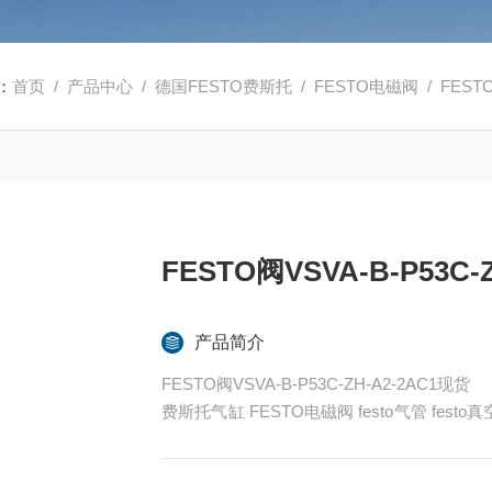
：
首页
/
产品中心
/
德国FESTO费斯托
/
FESTO电磁阀
/ FESTO
FESTO阀VSVA-B-P53C-
产品简介
FESTO阀VSVA-B-P53C-ZH-A2-2AC1现货
费斯托气缸 FESTO电磁阀 festo气管 fes
ESTO代理
全系列产品大量现货请咨询上海茂硕机械设备