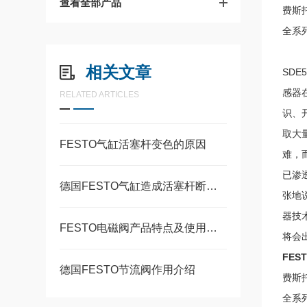
查看全部产品
费斯托
全系
相关文章
SD
感器
RELATED ARTICLES
识、
取大
FESTO气缸活塞杆变色的原因
难，
已渗
德国FESTO气缸造成活塞杆断裂的常见原因
张地
器技
FESTO电磁阀产品特点及使用要求
将会
FEST
德国FESTO节流阀作用介绍
费斯托
全系