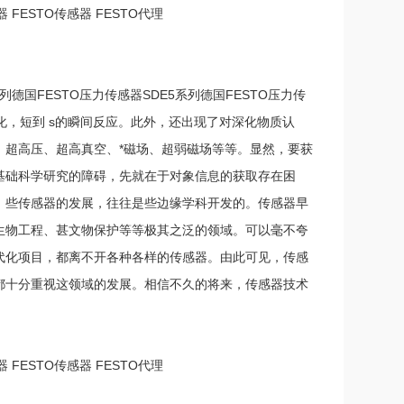
器 FESTO传感器 FESTO代理
德国FESTO压力传感器SDE5系列德国FESTO压力传
化，短到 s的瞬间反应。此外，还出现了对深化物质认
、超高压、超高真空、*磁场、超弱磁场等等。显然，要获
基础科学研究的障碍，先就在于对象信息的获取存在困
。些传感器的发展，往往是些边缘学科开发的。传感器早
生物工程、甚文物保护等等极其之泛的领域。可以毫不夸
代化项目，都离不开各种各样的传感器。由此可见，传感
都十分重视这领域的发展。相信不久的将来，传感器技术
器 FESTO传感器 FESTO代理