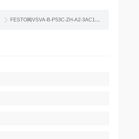
FESTO阀VSVA-B-P53C-ZH-A2-3AC1特惠