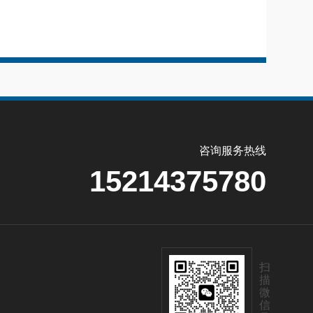
咨询服务热线
15214375780
扫
描
微
信