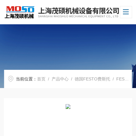
当前位置：
首页
/
产品中心
/
德国FESTO费斯托
/
FESTO电磁阀