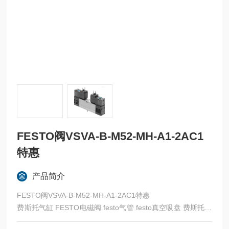
FESTO阀VSVA-B-M52-MH-A1-2AC1
特惠
产品简介
FESTO阀VSVA-B-M52-MH-A1-2AC1特惠
费斯托气缸 FESTO电磁阀 festo气管 festo真空吸盘 费斯托过
滤器 费斯托油雾器 FESTO传感器 FESTO代理