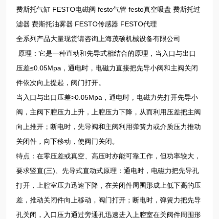
费斯托气缸 FESTO电磁阀 festo气管 festo真空吸盘 费斯托过
滤器 费斯托油雾器 FESTO传感器 FESTO代理
全系列产品大量现货请咨询上海茂硕机械设备有限公司
原理：它是一种直动和先导式相结合的原理，当入口与出口
压差≤0.05Mpa，通电时，电磁力直接把先导小阀和主阀关闭
件依次向上提起，阀门打开。
当入口与出口压差>0.05Mpa，通电时，电磁力先打开先导小
阀，主阀下腔压力上升，上腔压力下降，从而利用压差把主阀
向上推开；断电时，先导阀和主阀利用弹簧力或介质压力推动
关闭件，向下移动，使阀门关闭。
特点：在零压差或真空、高压时亦能可靠工作，但功率较大，
要求竖直(三)、先导式直动式原理：通电时，电磁力把先导孔
打开，上腔室压力迅速下降，在关闭件周围形成上低下高的压
差，推动关闭件向上移动，阀门打开；断电时，弹簧力把先导
孔关闭，入口压力通过旁通孔迅速进入上腔室在关阀件周围形