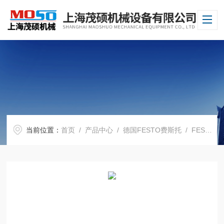
当前位置：
首页
/
产品中心
/
德国FESTO费斯托
/
FESTO电磁阀