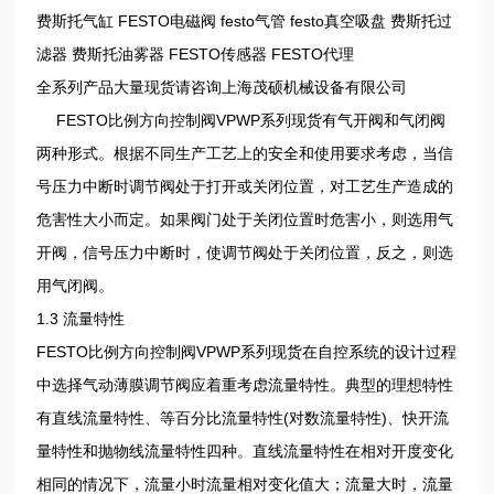
费斯托气缸 FESTO电磁阀 festo气管 festo真空吸盘 费斯托过
滤器 费斯托油雾器 FESTO传感器 FESTO代理
全系列产品大量现货请咨询上海茂硕机械设备有限公司
FESTO比例方向控制阀VPWP系列现货有气开阀和气闭阀
两种形式。根据不同生产工艺上的安全和使用要求考虑，当信
号压力中断时调节阀处于打开或关闭位置，对工艺生产造成的
危害性大小而定。如果阀门处于关闭位置时危害小，则选用气
开阀，信号压力中断时，使调节阀处于关闭位置，反之，则选
用气闭阀。
1.3 流量特性
FESTO比例方向控制阀VPWP系列现货在自控系统的设计过程
中选择气动薄膜调节阀应着重考虑流量特性。典型的理想特性
有直线流量特性、等百分比流量特性(对数流量特性)、快开流
量特性和抛物线流量特性四种。直线流量特性在相对开度变化
相同的情况下，流量小时流量相对变化值大；流量大时，流量