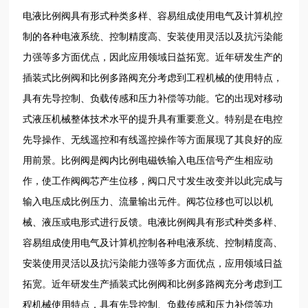
电液比例阀具有形式种类多样、容易组成使用电气及计算机控
制的各种电液系统、控制精度高、安装使用灵活以及抗污染能
力强等多方面优点，因此应用领域日益拓宽。近年研发生产的
插装式比例阀和比例多路阀充分考虑到工程机械的使用特点，
具有先导控制、负载传感和压力补偿等功能。它的出现对移动
式液压机械整体技术水平的提升具有重要意义。特别是在电控
先导操作、无线遥控和有线遥控操作等方面展现了其良好的应
用前景。比例阀是阀内比例电磁铁输入电压信号产生相应动
作，使工作阀阀芯产生位移，阀口尺寸发生改变并以此完成与
输入电压成比例压力、流量输出元件。阀芯位移也可以以机
械、液压或电形式进行反馈。电液比例阀具有形式种类多样、
容易组成使用电气及计算机控制各种电液系统、控制精度高、
安装使用灵活以及抗污染能力强等多方面优点，应用领域日益
拓宽。近年研发生产插装式比例阀和比例多路阀充分考虑到工
程机械使用特点，具有先导控制、负载传感和压力补偿等功