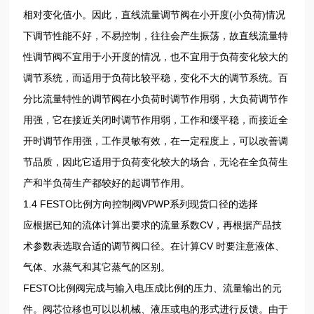
相对变化值小。因此，直线流量调节阀在小开度(小负荷)情况
下调节性能不好，不易控制，往往会产生振荡，故直线流量特
性调节阀不宜用于小开度的情况，也不宜用于负荷变化较大的
调节系统，而适用于负荷比较平稳，变化不大的调节系统。百
分比流量特性的调节阀在小负荷时调节作用弱，大负荷调节作
用强，它在接近关闭时调节作用弱，工作和缓平稳，而接近全
开时调节作用强，工作灵敏有效，在一定程度上，可以改善调
节品质，因此它适用于负荷变化较大的场合，无论在全负荷生
产和半负荷生产都较好的起调节作用。
1.4 FESTO比例方向控制阀VPWP系列现货口径的选择
应根据已知的流体计算出要求的流量系数CV，再根据产品技
术参数表选取合适的调节阀口径。在计算CV 时要注意液体、
气体、水蒸气和其它蒸气的区别。
FESTO比例阀完成与输入电压成比例的压力、流量输出的元
件。阀芯位移也可以以机械、液压或电的形式进行反馈。由于