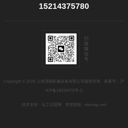
15214375780
扫
描
微
信
号
Copyright © 2026 上海茂硕机械设备有限公司版权所有
备案号：沪
ICP备18010475号-3
技术支持：
化工仪器网
管理登陆
sitemap.xml