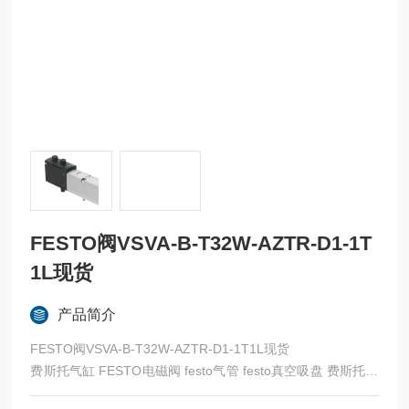
FESTO阀VSVA-B-T32W-AZTR-D1-1T
1L现货
产品简介
FESTO阀VSVA-B-T32W-AZTR-D1-1T1L现货
费斯托气缸 FESTO电磁阀 festo气管 festo真空吸盘 费斯托过
滤器 费斯托油雾器 FESTO传感器 FESTO代理