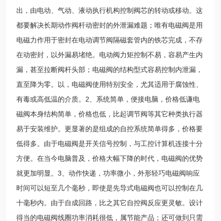
出，由电动、气动、液动执行机构控制阀芯的转动或移动。这
都要解决长期动作阀杆动密封的外泄漏难题；唯有电磁阀是用
电磁力作用于密封在电动调节阀隔磁套管内的铁芯完成，不存
在动密封，以外漏易堵绝。电动阀力矩控制不易，容易产生内
漏，甚至拉断阀杆头部；电磁阀的结构型式容易控制内泄漏，
直至降为零。以，电磁阀使用特别安全，尤其适用于腐蚀性、
有毒或高低温的介质。2、系统简单，便接电脑，价格低谦电
磁阀本身结构简单，价格也低，比起调节阀等其它种类执行器
易于安装维护。更显著的是组成的自控系统简单得多，价格要
低得多。由于电磁阀是开关信号控制，与工控计算机连接十分
方便。在当今电脑普及，价格大幅下降的时代，电磁阀的优势
就更加明显。3、动作快递，功率微小，外形轻巧电磁阀响应
时间可以短至几个毫秒，即使是先导式电磁阀也可以控制在几
十毫秒内。由于自成回路，比之其它自控阀反应更灵敏。设计
得当的电磁阀线圈功率消耗很低，属节能产品；还可做到只需