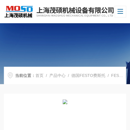
当前位置：
首页
/
产品中心
/
德国FESTO费斯托
/
FESTO电磁阀