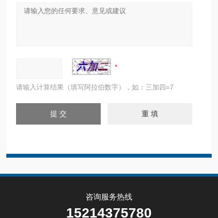
请输入计算结果（填写阿拉伯数字），如：三加四=7
咨询服务热线
15214375780