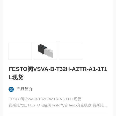
FESTO阀VSVA-B-T32H-AZTR-A1-1T1
L现货
产品简介
FESTO阀VSVA-B-T32H-AZTR-A1-1T1L现货
费斯托气缸 FESTO电磁阀 festo气管 festo真空吸盘 费斯托过
滤器 费斯托油雾器 FESTO传感器 FESTO代理