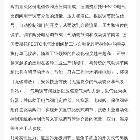
阀由直流比例电磁铁和液压阀组成。德国费斯托FESTO电气
比例阀用于调节介质的流量、压力和液位。根据调节部位信
号，自动控制阀门的开度，从而达到介质流量、压力和液位的
调节。调节阀分电动调节阀、气动调节阀和液动调节阀等 德
国费斯托FESTO电气比例阀是工业自动化过程控制中的重要
执行单元仪表。随着工业领域的自动化程度越来越高， 正被
越来越多的应用在各种工业生产领域中。与传统的气动调节阀
相比具有明显的优点：节能（只在工作时才消耗电能），环保
（无碳排放），安装快捷方便（无需复杂的气动管路和气泵工
作站）。 气动调节阀就是以压缩空气为动力源，以气缸为执
行器，并借助于电气阀门定位器、转换器、电磁阀、保位阀等
附件去驱动阀门，实现开关量或比例式调节，接收工业自动化
控制系统的控制信号来完成调节管道介质的流量、压力、温度
等各种工艺参数。
1)可实现压力、速度的无极调节，避免了常通的开关式气阀换