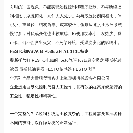
向时的冲击现象。2)能实现远程控制和程序控制。3)与断续控
制相比，系统简化，元件大大减少。4)与液压比例阀相比，体
积小、重量轻、结构简单、成本较低，但响应速度比液压系统
慢得多，对负载变化也比较敏感。5)使用功率小、发热少、噪
声低。6)不会发生火灾，不污染环境。受温度变化的影响小。
FESTO阀VSVA-B-P53E-ZH-A1-1T1L特惠
费斯托气缸 FESTO电磁阀 festo气管 festo真空吸盘 费斯托过
滤器 费斯托油雾器 FESTO传感器 FESTO代理
全系列产品大量现货请咨询上海茂硕机械设备有限公司
企业运用自动化控制代替人工操作，能有效的提高系统运行的
安全性、稳定性和精确性。
一个完整的PLC控制系统是比较复杂的，工程师需要掌握各种
不同的技能，以保障系统的正常运行。