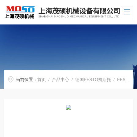
当前位置：
首页
/
产品中心
/
德国FESTO费斯托
/
FESTO电磁阀