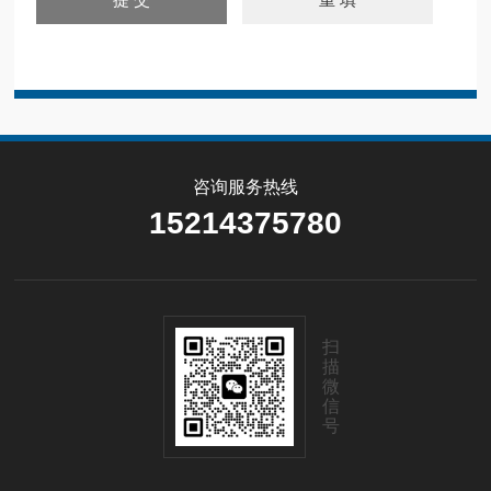
咨询服务热线
15214375780
扫
描
微
信
号