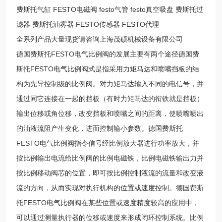
费斯托气缸 FESTO电磁阀 festo气管 festo真空吸盘 费斯托过
滤器 费斯托油雾器 FESTO传感器 FESTO代理
全系列产品大量现货请咨询上海茂硕机械设备有限公司
德国费斯托FESTO电气比例阀的发展主要有两个途径德国费
斯托FESTO电气比例阀式是指采用力矩马达和喷嘴挡板的结
构为先导控制级的比例阀。对力矩马达输入不同的电信号，并
通过同它连接在一起的挡板（有时力矩马达的衔铁就是挡板）
输出位移或角位移，改变挡板和喷嘴之间的距离，使喷嘴喷出
的油液流阻产生变化，进而控制输小参数。德国费斯托
FESTO电气比例阀指令信号经比例放大器进行功率放大，并
按比例输出电流给比例阀的比例电磁铁，比例电磁铁输出力并
按比例移动阀芯的位置，即可按比例控制液流的流量和改变液
流的方向，从而实现对执行机构的位置或速度控制。德国费斯
托FESTO电气比例阀在某些位置或速度精度较高的应用中，
可以通过测量执行器的位移或速度来形成闭环控制系统。比例