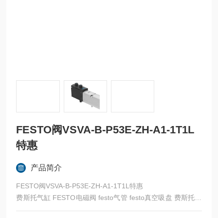
FESTO阀VSVA-B-P53E-ZH-A1-1T1L
特惠
产品简介
FESTO阀VSVA-B-P53E-ZH-A1-1T1L特惠
费斯托气缸 FESTO电磁阀 festo气管 festo真空吸盘 费斯托过
滤器 费斯托油雾器 FESTO传感器 FESTO代理