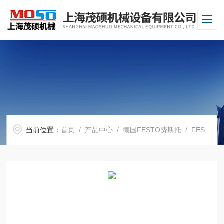
当前位置：
首页
/
产品中心
/
德国FESTO费斯托
/
FESTO电磁阀