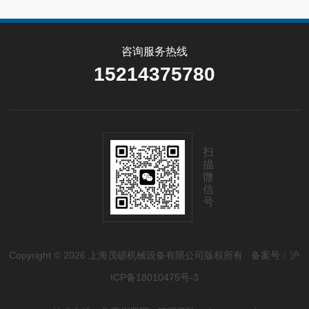
咨询服务热线
15214375780
扫
描
微
信
号
Copyright © 2026 上海茂硕机械设备有限公司版权所有
备案号：沪
ICP备18010475号-3