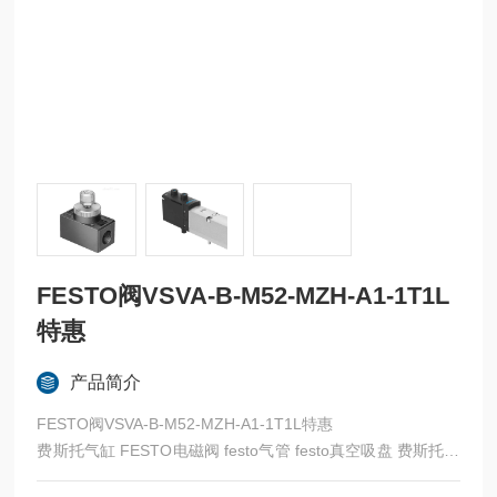
FESTO阀VSVA-B-M52-MZH-A1-1T1L
特惠
产品简介
FESTO阀VSVA-B-M52-MZH-A1-1T1L特惠
费斯托气缸 FESTO电磁阀 festo气管 festo真空吸盘 费斯托过
滤器 费斯托油雾器 FESTO传感器 FESTO代理