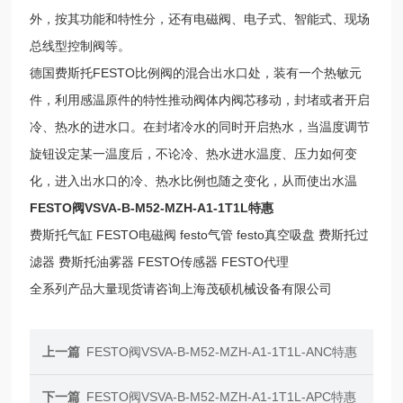
外，按其功能和特性分，还有电磁阀、电子式、智能式、现场
总线型控制阀等。
德国费斯托FESTO比例阀的混合出水口处，装有一个热敏元
件，利用感温原件的特性推动阀体内阀芯移动，封堵或者开启
冷、热水的进水口。在封堵冷水的同时开启热水，当温度调节
旋钮设定某一温度后，不论冷、热水进水温度、压力如何变
化，进入出水口的冷、热水比例也随之变化，从而使出水温
FESTO阀VSVA-B-M52-MZH-A1-1T1L特惠
费斯托气缸 FESTO电磁阀 festo气管 festo真空吸盘 费斯托过
滤器 费斯托油雾器 FESTO传感器 FESTO代理
全系列产品大量现货请咨询上海茂硕机械设备有限公司
上一篇
FESTO阀VSVA-B-M52-MZH-A1-1T1L-ANC特惠
下一篇
FESTO阀VSVA-B-M52-MZH-A1-1T1L-APC特惠