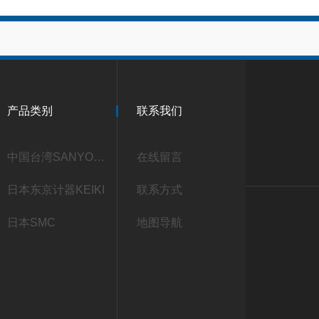
产品类别
联系我们
中国台湾SANYOU三友
在线留言
日本东京计器KEIKI
联系方式
日本SMC
地图导航