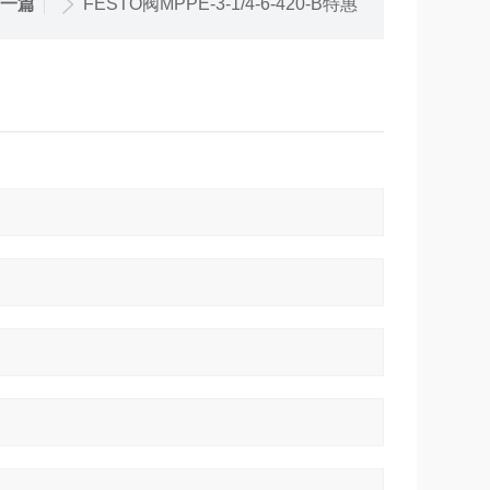
一篇
FESTO阀MPPE-3-1/4-6-420-B特惠