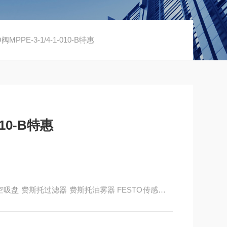
阀MPPE-3-1/4-1-010-B特惠
010-B特惠
to真空吸盘 费斯托过滤器 费斯托油雾器 FESTO传感器 F
有限公司