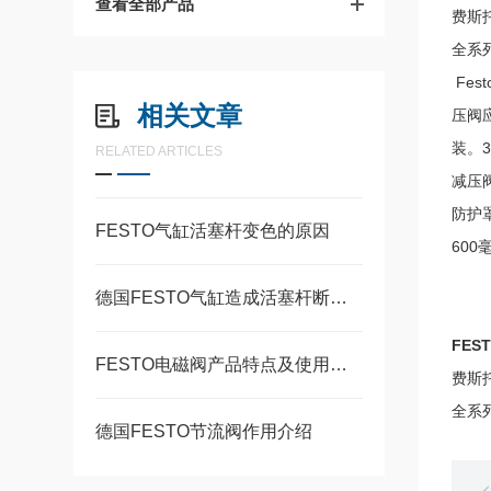
查看全部产品
费斯托
全系
Fe
相关文章
压阀
装。
RELATED ARTICLES
减压
防护
FESTO气缸活塞杆变色的原因
60
德国FESTO气缸造成活塞杆断裂的常见原因
FEST
FESTO电磁阀产品特点及使用要求
费斯托
全系
德国FESTO节流阀作用介绍