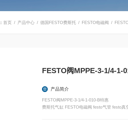
：
首页
/
产品中心
/
德国FESTO费斯托
/
FESTO电磁阀
/ FESTO
FESTO阀MPPE-3-1/4-1-
产品简介
FESTO阀MPPE-3-1/4-1-010-B特惠
费斯托气缸 FESTO电磁阀 festo气管 fes
ESTO代理
全系列产品大量现货请咨询上海茂硕机械设备