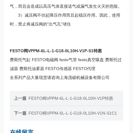
气，而且会造成以高压气体直接送气或漏气发生火灾的危险。
3）减压阀不但起降压作用而且起稳压作用。因此，使用
时，禁止将减压阀的"出气孔"堵住
FESTO阀VPPM-6L-L-1-G18-0L10H-V1P-S1特惠
费斯托气缸 FESTO电磁阀 festo气管 festo真空吸盘 费斯托过
滤器 费斯托油雾器 FESTO传感器 FESTO代理
全系列产品大量现货请咨询上海茂硕机械设备有限公司
上一篇
FESTO阀VPPM-6L-L-1-G18-0L10H-V1P特惠
下一篇
FESTO阀VPPM-6L-L-1-G18-0L10H-V1N-S1C1
在线留言