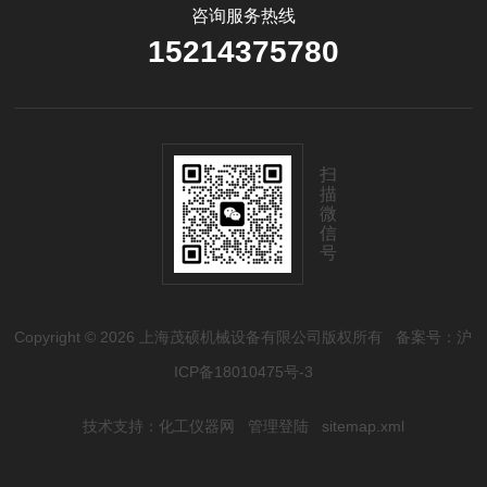
咨询服务热线
15214375780
扫
描
微
信
号
Copyright © 2026 上海茂硕机械设备有限公司版权所有
备案号：沪
ICP备18010475号-3
技术支持：
化工仪器网
管理登陆
sitemap.xml