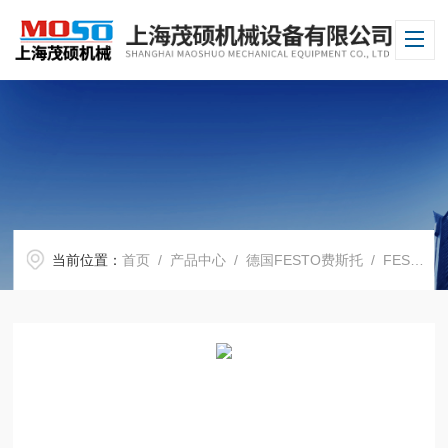
当前位置：
首页
/
产品中心
/
德国FESTO费斯托
/
FESTO电磁阀