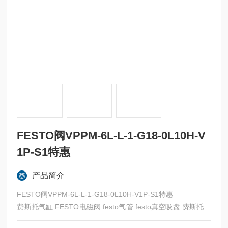
FESTO阀VPPM-6L-L-1-G18-0L10H-V
1P-S1特惠
产品简介
FESTO阀VPPM-6L-L-1-G18-0L10H-V1P-S1特惠
费斯托气缸 FESTO电磁阀 festo气管 festo真空吸盘 费斯托过
滤器 费斯托油雾器 FESTO传感器 FESTO代理