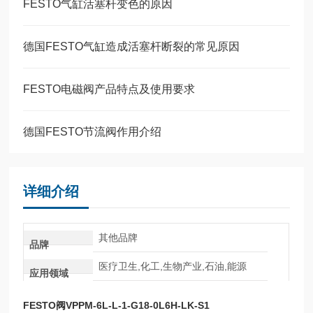
FESTO气缸活塞杆变色的原因
德国FESTO气缸造成活塞杆断裂的常见原因
FESTO电磁阀产品特点及使用要求
德国FESTO节流阀作用介绍
详细介绍
其他品牌
品牌
医疗卫生,化工,生物产业,石油,能源
应用领域
FESTO阀VPPM-6L-L-1-G18-0L6H-LK-S1