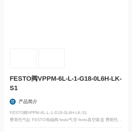
FESTO阀VPPM-6L-L-1-G18-0L6H-LK-
S1
产品简介
FESTO阀VPPM-6L-L-1-G18-0L6H-LK-S1
费斯托气缸 FESTO电磁阀 festo气管 festo真空吸盘 费斯托过
滤器 费斯托油雾器 FESTO传感器 FESTO代理