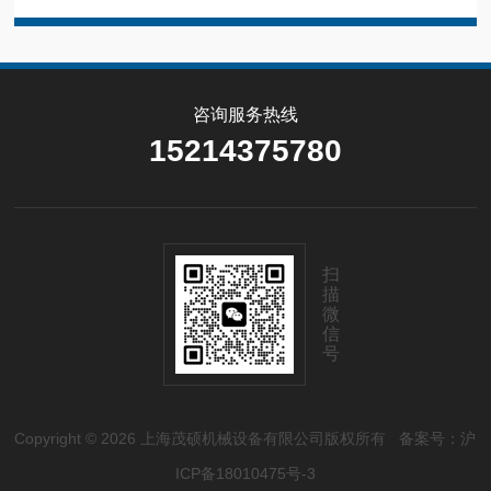
咨询服务热线
15214375780
扫
描
微
信
号
Copyright © 2026 上海茂硕机械设备有限公司版权所有
备案号：沪
ICP备18010475号-3