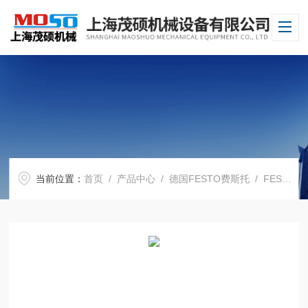
当前位置：
首页
/
产品中心
/
德国FESTO费斯托
/
FESTO电磁阀