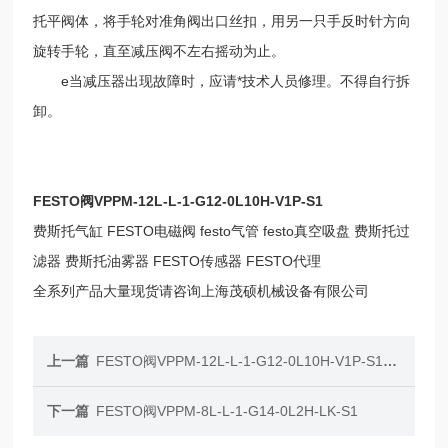
托平阀体，将手轮对准角阀出口丝扣，用另一只手反时针方向
旋转手轮，直至减压阀不左右摇动为止。
e当减压器出现故障时，应请*技术人员修理。不得自行拆
卸。
FESTO阀VPPM-12L-L-1-G12-0L10H-V1P-S1
费斯托气缸 FESTO电磁阀 festo气管 festo真空吸盘 费斯托过
滤器 费斯托油雾器 FESTO传感器 FESTO代理
全系列产品大量现货请咨询上海茂硕机械设备有限公司
上一篇
FESTO阀VPPM-12L-L-1-G12-0L10H-V1P-S1C1
下一篇
FESTO阀VPPM-8L-L-1-G14-0L2H-LK-S1