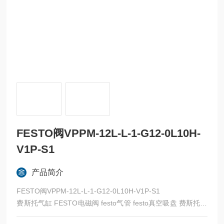
FESTO阀VPPM-12L-L-1-G12-0L10H-
V1P-S1
产品简介
FESTO阀VPPM-12L-L-1-G12-0L10H-V1P-S1
费斯托气缸 FESTO电磁阀 festo气管 festo真空吸盘 费斯托过
滤器 费斯托油雾器 FESTO传感器 FESTO代理