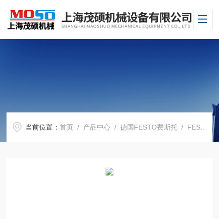
当前位置：
首页
/
产品中心
/
德国FESTO费斯托
/
FESTO电磁阀