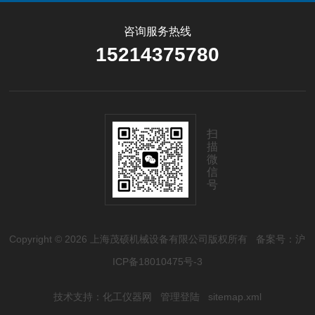
咨询服务热线
15214375780
扫
描
微
信
号
Copyright © 2026 上海茂硕机械设备有限公司版权所有
备案号：沪
ICP备18010475号-3
技术支持：
化工仪器网
管理登陆
sitemap.xml