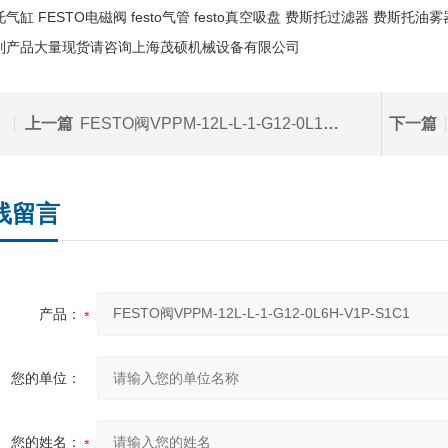
气缸 FESTO电磁阀 festo气管 festo真空吸盘 费斯托过滤器 费斯托油雾
列产品大量现货请咨询上海茂硕机械设备有限公司
上一篇
FESTO阀VPPM-12L-L-1-G12-0L10H-A4P-S1
下一篇
线留言
产品：
您的单位：
您的姓名：