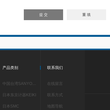
产品类别
联系我们
中国台湾SANYOU三友
在线留言
日本东京计器KEIKI
联系方式
日本SMC
地图导航