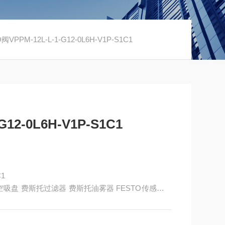
阀VPPM-12L-L-1-G12-0L6H-V1P-S1C1
G12-0L6H-V1P-S1C1
C1
to真空吸盘 费斯托过滤器 费斯托油雾器 FESTO传感器 F
有限公司