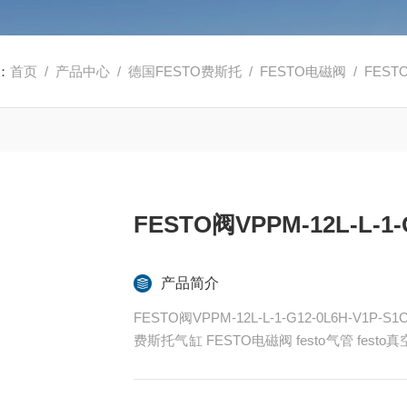
：
首页
/
产品中心
/
德国FESTO费斯托
/
FESTO电磁阀
/ FESTO
FESTO阀VPPM-12L-L-1-
产品简介
FESTO阀VPPM-12L-L-1-G12-0L6H-V1P-S1
费斯托气缸 FESTO电磁阀 festo气管 fes
ESTO代理
全系列产品大量现货请咨询上海茂硕机械设备