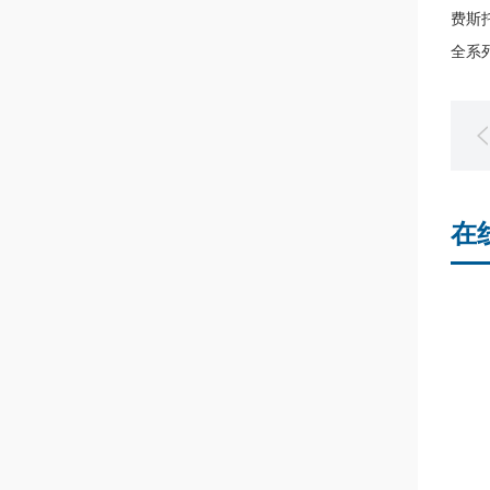
费斯托
全系
在