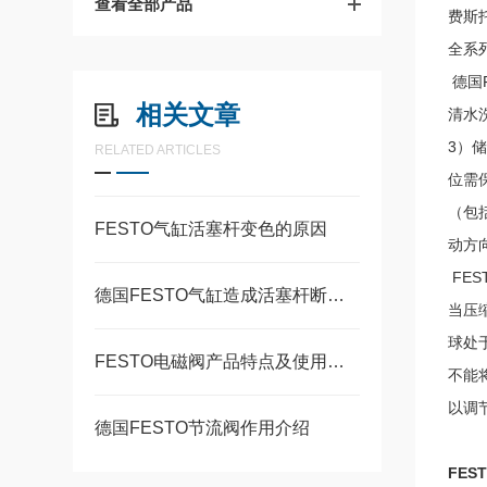
查看全部产品
费斯托
全系
德国
相关文章
清水
3）
RELATED ARTICLES
位需
（包
FESTO气缸活塞杆变色的原因
动方
FE
德国FESTO气缸造成活塞杆断裂的常见原因
当压
球处
FESTO电磁阀产品特点及使用要求
不能
以调
德国FESTO节流阀作用介绍
FEST