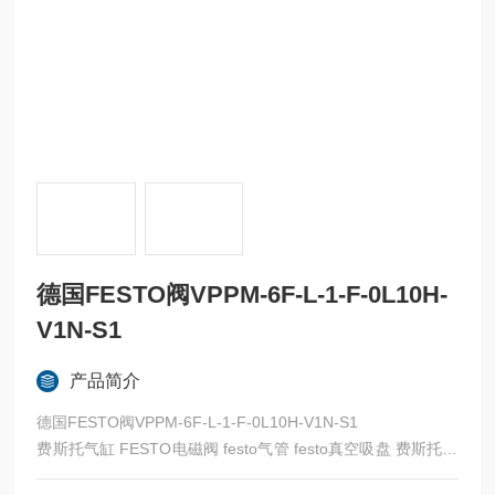
德国FESTO阀VPPM-6F-L-1-F-0L10H-
V1N-S1
产品简介
德国FESTO阀VPPM-6F-L-1-F-0L10H-V1N-S1
费斯托气缸 FESTO电磁阀 festo气管 festo真空吸盘 费斯托过
滤器 费斯托油雾器 FESTO传感器 FESTO代理