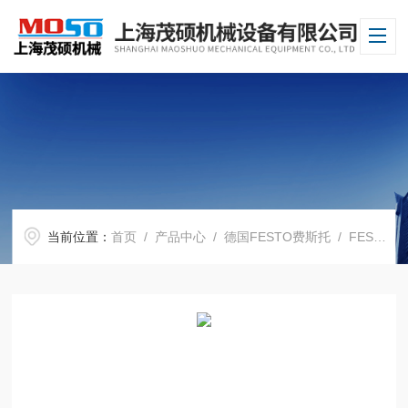
当前位置：
首页
/
产品中心
/
德国FESTO费斯托
/
FESTO电磁阀