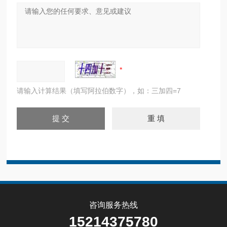
请输入计算结果（填写阿拉伯数字），如：三加四=7
咨询服务热线
15214375780