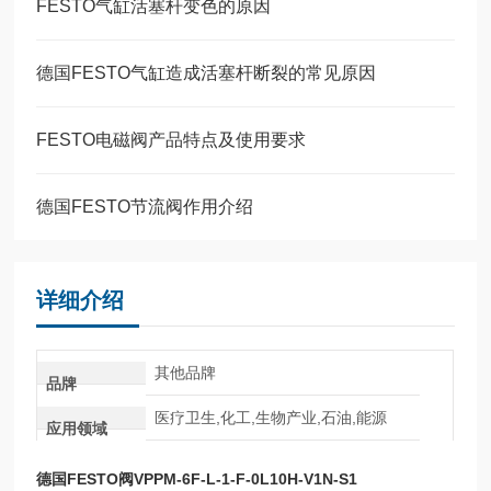
FESTO气缸活塞杆变色的原因
德国FESTO气缸造成活塞杆断裂的常见原因
FESTO电磁阀产品特点及使用要求
德国FESTO节流阀作用介绍
详细介绍
其他品牌
品牌
医疗卫生,化工,生物产业,石油,能源
应用领域
德国FESTO阀VPPM-6F-L-1-F-0L10H-V1N-S1