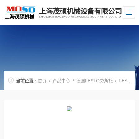
当前位置：
首页
/
产品中心
/
德国FESTO费斯托
/
FESTO电磁阀