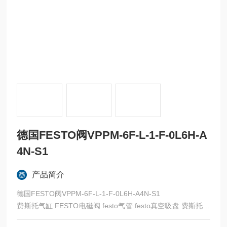
德国FESTO阀VPPM-6F-L-1-F-0L6H-A
4N-S1
产品简介
德国FESTO阀VPPM-6F-L-1-F-0L6H-A4N-S1
费斯托气缸 FESTO电磁阀 festo气管 festo真空吸盘 费斯托过
滤器 费斯托油雾器 FESTO传感器 FESTO代理