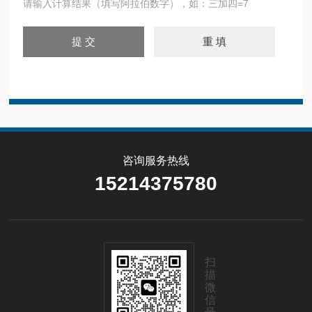
请输入计算结果（填写阿拉伯数字），如：三加四=7
咨询服务热线
15214375780
扫
描
微
信