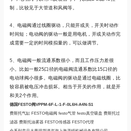
制，比较见于大管道和风阀等。
4、
电磁阀通过线圈驱动，只能开或关，开关时动作
时间短；电动阀的驱动一般是用电机，开或关动作完
成需要一定的时间模拟量的，可以做调节。
5、
电磁阀一般流通系数很小，而且工作压力差很
小。比如一般25口径的电磁阀流通系数比15口径的
电动球阀小很多。电磁阀的驱动是通过电磁线圈，比
较容易被电压冲击损坏。相当于开关的作用，就是开
和关2个作用。
德国FESTO阀VPPM-6F-L-1-F-0L6H-A4N-S1
费斯托气缸 FESTO电磁阀 festo气管 festo真空吸盘 费斯托过
滤器 费斯托油雾器 FESTO传感器 FESTO代理
全系列产品大量现货请咨询上海茂硕机械设备有限公司