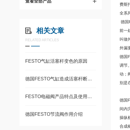
查看全部产品
费斯托
全系
德国
相关文章
前一
叫做
RELATED ARTICLES
外漏
德国
FESTO气缸活塞杆变色的原因
调节
动；
德国FESTO气缸造成活塞杆断裂的常见原因
别是
FESTO电磁阀产品特点及使用要求
德国
间内
德国FESTO节流阀作用介绍
操纵
合成