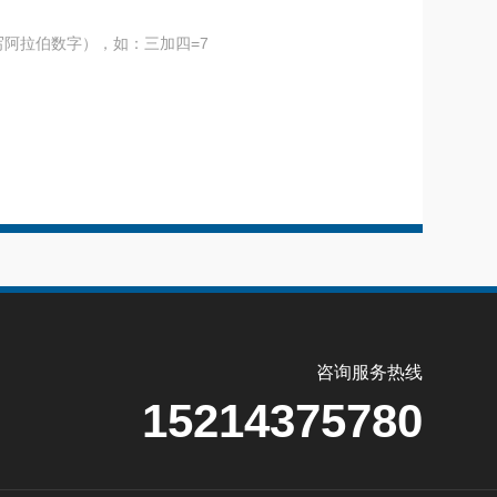
阿拉伯数字），如：三加四=7
咨询服务热线
15214375780