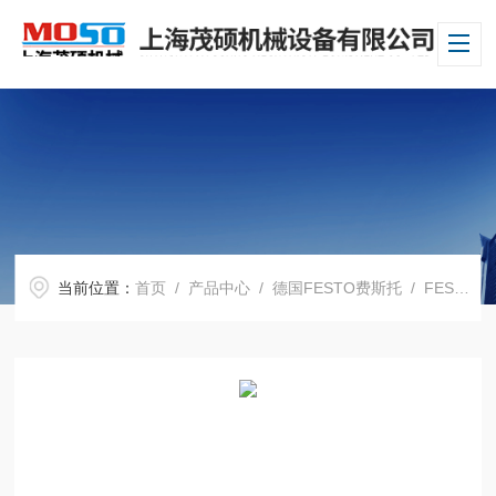
当前位置：
首页
/
产品中心
/
德国FESTO费斯托
/
FESTO电磁阀