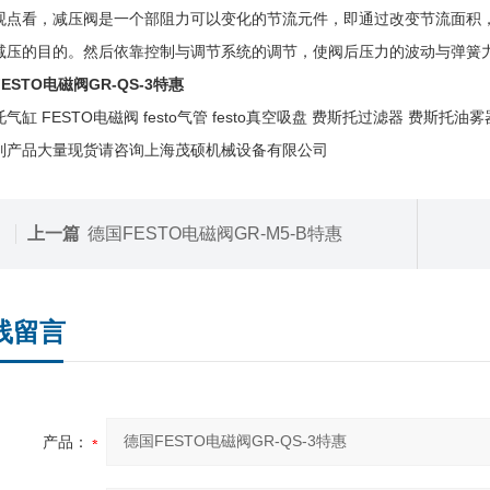
观点看，减压阀是一个部阻力可以变化的节流元件，即通过改变节流面积
减压的目的。然后依靠控制与调节系统的调节，使阀后压力的波动与弹簧
ESTO电磁阀GR-QS-3特惠
气缸 FESTO电磁阀 festo气管 festo真空吸盘 费斯托过滤器 费斯托油雾
列产品大量现货请咨询上海茂硕机械设备有限公司
上一篇
德国FESTO电磁阀GR-M5-B特惠
线留言
产品：