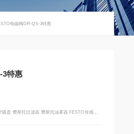
ESTO电磁阀GR-QS-3特惠
-3特惠
to真空吸盘 费斯托过滤器 费斯托油雾器 FESTO传感器 F
有限公司