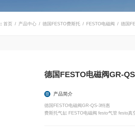
：
首页
/
产品中心
/
德国FESTO费斯托
/
FESTO电磁阀
/ 德国F
德国FESTO电磁阀GR-QS
产品简介
德国FESTO电磁阀GR-QS-3特惠
费斯托气缸 FESTO电磁阀 festo气管 fes
ESTO代理
全系列产品大量现货请咨询上海茂硕机械设备