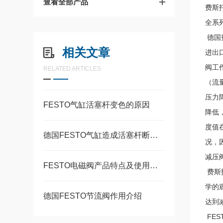
查看全部产品
费斯托
全系
德国
相关文章
进出
阀工
RELATED ARTICLES
（流
压力
FESTO气缸活塞杆变色的原因
降低
度值
德国FESTO气缸造成活塞杆断裂的常见原因
况，
减压
FESTO电磁阀产品特点及使用要求
费斯
学的
德国FESTO节流阀作用介绍
达到
FE