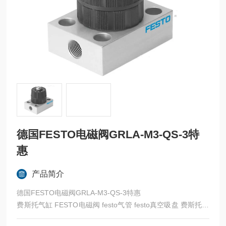
德国FESTO电磁阀GRLA-M3-QS-3特
惠
产品简介
德国FESTO电磁阀GRLA-M3-QS-3特惠
费斯托气缸 FESTO电磁阀 festo气管 festo真空吸盘 费斯托过
滤器 费斯托油雾器 FESTO传感器 FESTO代理