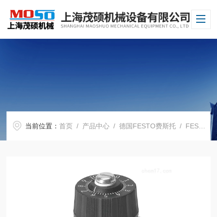
当前位置：
首页
/
产品中心
/
德国FESTO费斯托
/
FESTO电磁阀