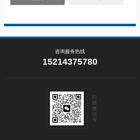
咨询服务热线
15214375780
扫
描
微
信
号