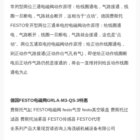
常闭型两位三通电磁阀动作原理：给线圈通电，气路接通，线
圈一旦断电，气路就会断开，这相当于“点动”。德国费斯托
FESTO常开型两位三通单电控电磁阀动作原理：给线圈通
电，气路断开，线圈一旦断电，气路就会接通，这也是“点
动”。两位五通双电控电磁阀动作原理：给正动作线圈通电，
则正动作气路接通(正动作出气孔有气)，即使给正动作线圈断
电后正动作气路仍然是接通的，将会一直维持到给反动作线圈
通电为止
德国FESTO电磁阀GRLA-M3-QS-3特惠
费斯托气缸 FESTO电磁阀 festo气管 festo真空吸盘 费斯托过
滤器 费斯托油雾器 FESTO传感器 FESTO代理
全系列产品大量现货请咨询上海茂硕机械设备有限公司