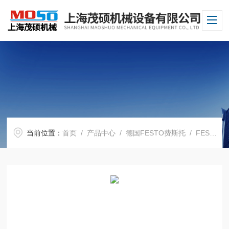
当前位置：
首页
/
产品中心
/
德国FESTO费斯托
/
FESTO电磁阀