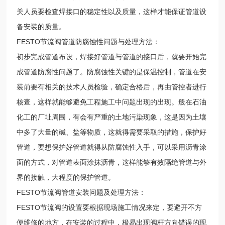
关人员要检查焊接口的稳定性以及质量，这样才能保证管道设
备安装的质量。
FESTO节流阀管道防腐蚀性问题与处理方法：
初步完成管道布设，焊接好管道与管道的接口后，就要开始完
成管道防腐性问题了。防腐蚀性关键的是保温控制，管道在安
装前要有相关的技术人员检验，确定合格后，再由管控者进行
核查，这样就能够避免工程施工中问题出现的出现。般在石油
化工的厂址周围，有会有严重的土地污染现象，这是因为土壤
中多了大量的碱、盐等物质，这就得需要采取的措施，保护好
管道，要想保护好管道就得从防腐蚀性入手，可以采用沥青涂
面的方式，对管道表面涂抹沥青，这样能够有效隔绝管道与外
界的接触，大程度的保护管道。
FESTO节流阀管道安装问题及处理方法：
FESTO节流阀的设置要根据现场施工情况来定，要避开不方
便维修的地方，在安装的过程中，极易出现阀杆方向错误的现