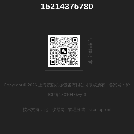
15214375780
扫
描
微
信
号
Copyright © 2026 上海茂硕机械设备有限公司版权所有
备案号：沪
ICP备18010475号-3
技术支持：
化工仪器网
管理登陆
sitemap.xml