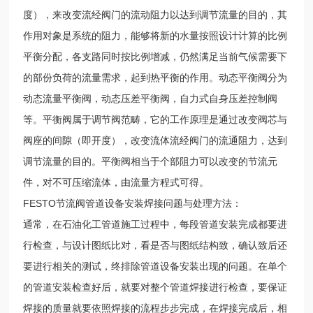
度），来改变流经阀门的流动阻力以达到调节流量的目的，其
作用对象是系统的阻力，能够将新的水量按照设计计算的比例
平衡分配，各支路同时按比例增减，仍然满足当前气候需要下
的部份负荷的流量需求，起到热平衡的作用。动态平衡阀分为
动态流量平衡阀，动态压差平衡阀，自力式自身压差控制阀
等。平衡阀属于调节阀范畴，它的工作原理是通过改变阀芯与
阀座的间隙（即开度），改变流体流经阀门的流通阻力，达到
调节流量的目的。平衡阀相当于个部阻力可以改变的节流元
件，对不可压缩流体，由流量方程式可得。
FESTO节流阀管道设备安装焊接问题与处理方法：
通常，在石油化工管道施工过程中，每段管道安装完成都要进
行检查，与设计图纸比对，看是否与图纸结构致，确认致后还
要进行相关的测试，终排除管道设备安装出现的问题。在单个
的管道安装检查好后，就要对整个管道焊接进行检查，要保证
焊接的质量就要依照焊接的流程步步完成，在焊接完成后，相