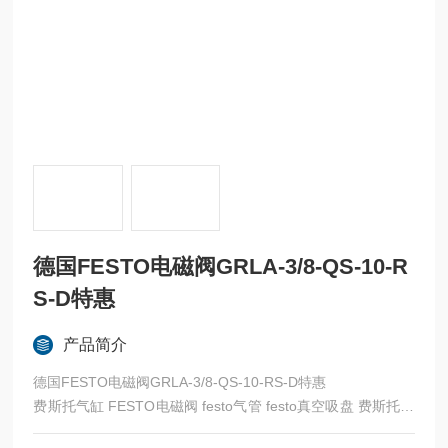
德国FESTO电磁阀GRLA-3/8-QS-10-R
S-D特惠
产品简介
德国FESTO电磁阀GRLA-3/8-QS-10-RS-D特惠
费斯托气缸 FESTO电磁阀 festo气管 festo真空吸盘 费斯托过
滤器 费斯托油雾器 FESTO传感器 FESTO代理