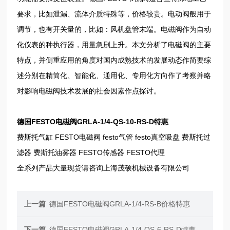
要求，比如泄漏、流体介质特殊等，价格较贵。电动阀般用于
调节，也有开关量的，比如：风机盘管末端。电磁阀作为自动
化仪表的种执行器，用量急剧上升。本文分析了电磁阀的主要
特点，并侧重应用的角度对国内成熟技术的发展动态作简要综
述分别在精简化、智能化、通用化、专用化方向作了考察并略
对影响电磁阀技术发展的社会因素作点探讨。
德国FESTO电磁阀GRLA-1/4-QS-10-RS-D特惠
费斯托气缸 FESTO电磁阀 festo气管 festo真空吸盘 费斯托过
滤器 费斯托油雾器 FESTO传感器 FESTO代理
全系列产品大量现货请咨询上海茂硕机械设备有限公司
上一篇
德国FESTO电磁阀GRLA-1/4-RS-B价格特惠
下一篇
德国FESTO电磁阀GRLA-1/4-QS-6-RS-D特惠