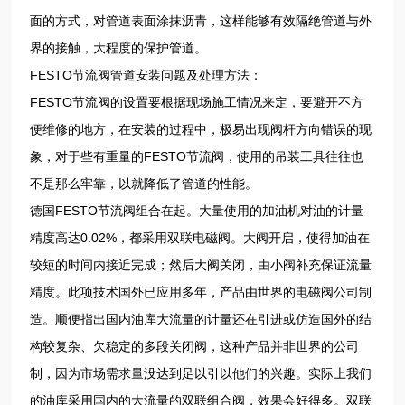
面的方式，对管道表面涂抹沥青，这样能够有效隔绝管道与外
界的接触，大程度的保护管道。
FESTO节流阀管道安装问题及处理方法：
FESTO节流阀的设置要根据现场施工情况来定，要避开不方
便维修的地方，在安装的过程中，极易出现阀杆方向错误的现
象，对于些有重量的FESTO节流阀，使用的吊装工具往往也
不是那么牢靠，以就降低了管道的性能。
德国FESTO节流阀组合在起。大量使用的加油机对油的计量
精度高达0.02%，都采用双联电磁阀。大阀开启，使得加油在
较短的时间内接近完成；然后大阀关闭，由小阀补充保证流量
精度。此项技术国外已应用多年，产品由世界的电磁阀公司制
造。顺便指出国内油库大流量的计量还在引进或仿造国外的结
构较复杂、欠稳定的多段关闭阀，这种产品并非世界的公司
制，因为市场需求量没达到足以引以他们的兴趣。实际上我们
的油库采用国内的大流量的双联组合阀，效果会好得多。双联