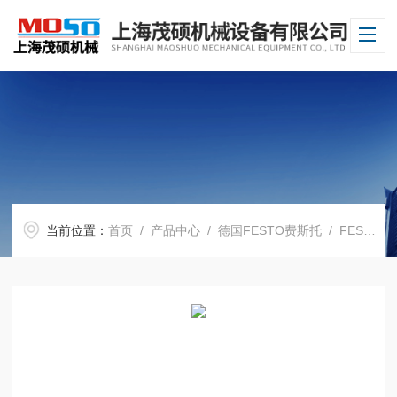
当前位置：
首页
/
产品中心
/
德国FESTO费斯托
/
FESTO电磁阀