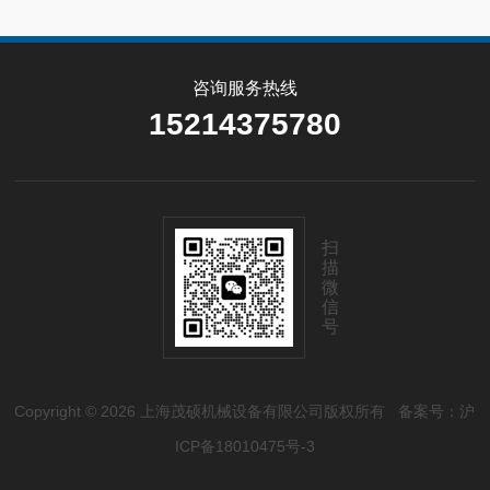
咨询服务热线
15214375780
扫
描
微
信
号
Copyright © 2026 上海茂硕机械设备有限公司版权所有
备案号：沪
ICP备18010475号-3