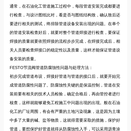
通常，在石油化工管道施工过程中，每段管道安装完成都要进
行检查，与设计图纸比对，看是否与图纸结构致，确认致后还
要进行相关的测试，终排除管道设备安装出现的问题。在单个
的管道安装检查好后，就要对整个管道焊接进行检查，要保证
焊接的质量就要依照焊接的流程步步完成，在焊接完成后，相
关人员要检查焊接口的稳定性以及质量，这样才能保证管道设
备安装的质量。
FESTO节流阀管道防腐蚀性问题与处理方法：
初步完成管道布设，焊接好管道与管道的接口后，就要开始完
成管道防腐性问题了。防腐蚀性关键的是保温控制，管道在安
装前要有相关的技术人员检验，确定合格后，再由管控者进行
核查，这样就能够避免工程施工中问题出现的出现。般在石油
化工的厂址周围，有会有严重的土地污染现象，这是因为土壤
中多了大量的碱、盐等物质，这就得需要采取的措施，保护好
管道，要想保护好管道就得从防腐蚀性入手，可以采用沥青涂