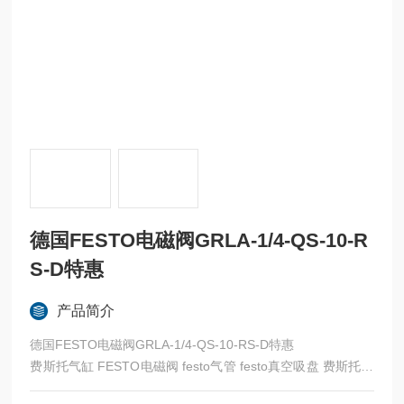
德国FESTO电磁阀GRLA-1/4-QS-10-R
S-D特惠
产品简介
德国FESTO电磁阀GRLA-1/4-QS-10-RS-D特惠
费斯托气缸 FESTO电磁阀 festo气管 festo真空吸盘 费斯托过
滤器 费斯托油雾器 FESTO传感器 FESTO代理