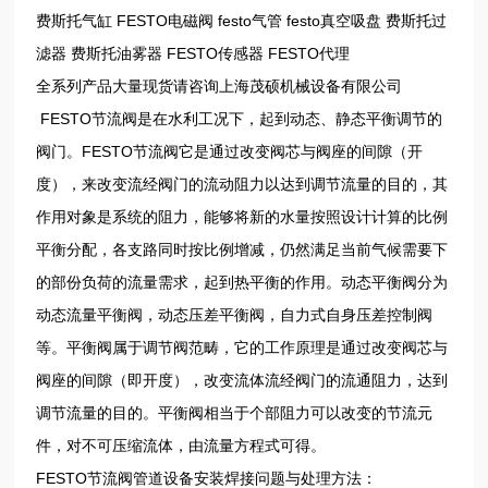
费斯托气缸 FESTO电磁阀 festo气管 festo真空吸盘 费斯托过
滤器 费斯托油雾器 FESTO传感器 FESTO代理
全系列产品大量现货请咨询上海茂硕机械设备有限公司
FESTO节流阀是在水利工况下，起到动态、静态平衡调节的
阀门。FESTO节流阀它是通过改变阀芯与阀座的间隙（开
度），来改变流经阀门的流动阻力以达到调节流量的目的，其
作用对象是系统的阻力，能够将新的水量按照设计计算的比例
平衡分配，各支路同时按比例增减，仍然满足当前气候需要下
的部份负荷的流量需求，起到热平衡的作用。动态平衡阀分为
动态流量平衡阀，动态压差平衡阀，自力式自身压差控制阀
等。平衡阀属于调节阀范畴，它的工作原理是通过改变阀芯与
阀座的间隙（即开度），改变流体流经阀门的流通阻力，达到
调节流量的目的。平衡阀相当于个部阻力可以改变的节流元
件，对不可压缩流体，由流量方程式可得。
FESTO节流阀管道设备安装焊接问题与处理方法：