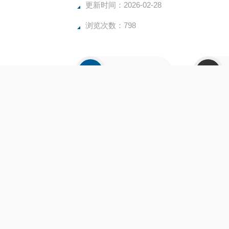
更新时间：2026-02-28
浏览次数：798
产品咨询
细介绍
牌
其他品牌
应用领
ESTO电磁阀LRL-M5-QS-4价格特惠