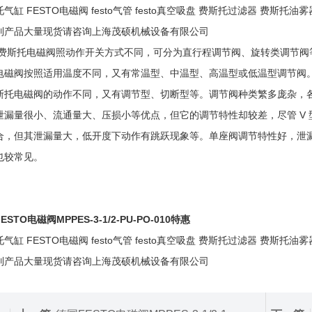
气缸 FESTO电磁阀 festo气管 festo真空吸盘 费斯托过滤器 费斯托油雾
列产品大量现货请咨询上海茂硕机械设备有限公司
费斯托电磁阀照动作开关方式不同，可分为直行程调节阀、旋转类调节阀
电磁阀按照适用温度不同，又有常温型、中温型、高温型或低温型调节阀
斯托电磁阀的动作不同，又有调节型、切断型等。调节阀种类繁多庞杂，
泄漏量很小、流通量大、压损小等优点，但它的调节特性却较差，尽管 V
合，但其泄漏量大，低开度下动作有跳跃现象等。单座阀调节特性好，泄
也较常见。
ESTO电磁阀MPPES-3-1/2-PU-PO-010特惠
气缸 FESTO电磁阀 festo气管 festo真空吸盘 费斯托过滤器 费斯托油雾
列产品大量现货请咨询上海茂硕机械设备有限公司