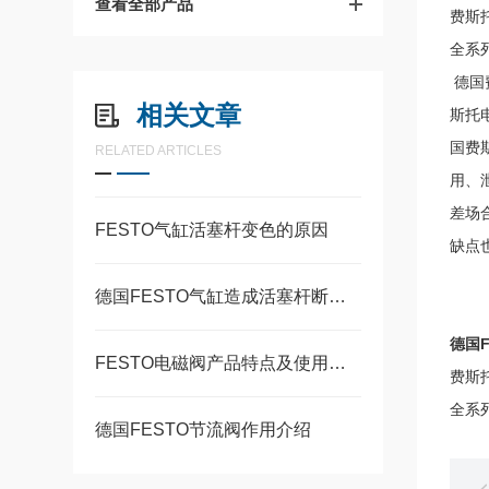
查看全部产品
费斯托
全系
德国
相关文章
斯托
国费
RELATED ARTICLES
用、
差场
FESTO气缸活塞杆变色的原因
缺点
德国FESTO气缸造成活塞杆断裂的常见原因
德国F
FESTO电磁阀产品特点及使用要求
费斯托
全系
德国FESTO节流阀作用介绍