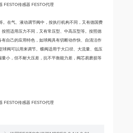
器 FESTO传感器 FESTO代理
等。在气、液动调节阀中，按执行机构不同，又有德国费
。按照适用压力不同，又有常压型、中高压型等。按照德
各有自己的应用特色，如球阀具有切断动作快、自清洁作
 型球阀可以用来调节。蝶阀适用于大口径、大流量、低压
漏量小，但不耐大压差，抗不平衡能力差，阀芯易磨损等
器 FESTO传感器 FESTO代理