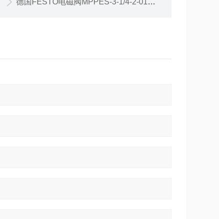
德国FESTO电磁阀MPPES-3-1/4-2-010特惠