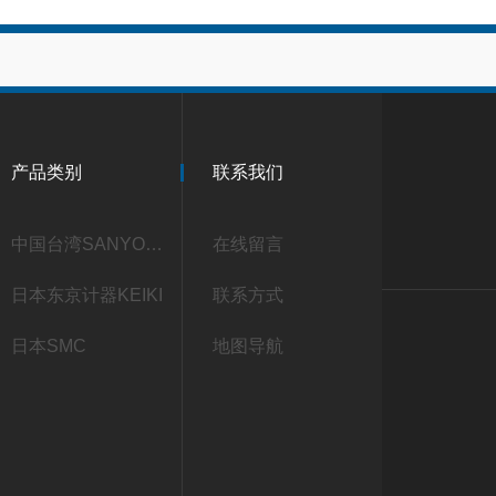
产品类别
联系我们
中国台湾SANYOU三友
在线留言
日本东京计器KEIKI
联系方式
日本SMC
地图导航