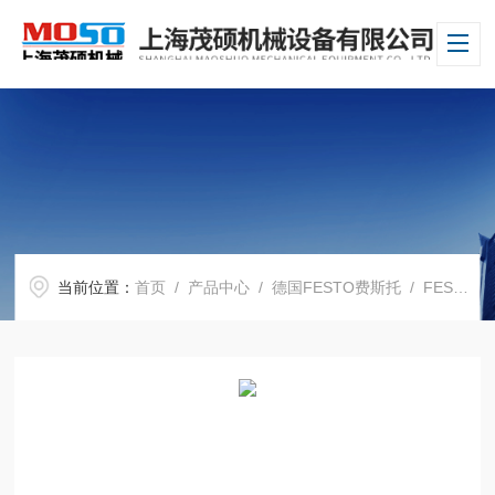
当前位置：
首页
/
产品中心
/
德国FESTO费斯托
/
FESTO电磁阀