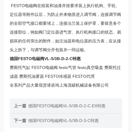
FESTO电磁阀在组装和油漆并按要求装上执行机构、手轮、
定位器等附件以后，为防止外来物质进入调节阀，连接调节阀
的全部空气接口都要堵上，连接法兰装上保护罩，要留意各个
连接部位，例如阀门定位器进气管、执行机构接口的状态。易
损坏的任何突出的附件，如注油器和电位器的压力表，应从接
头上拆下，与调节阀分开包装并一同运输。
德国FESTO电磁阀VL-5/3B-D-2-C特惠
费斯托气缸 FESTO电磁阀 festo气管 festo真空吸盘 费斯托过
滤器 费斯托油雾器 FESTO传感器 FESTO代理
全系列产品大量现货请咨询上海茂硕机械设备有限公司
上一篇
德国FESTO电磁阀VL-5/3B-D-2-C-EX特惠
下一篇
德国FESTO电磁阀VL-5/3B-D-3-C特惠