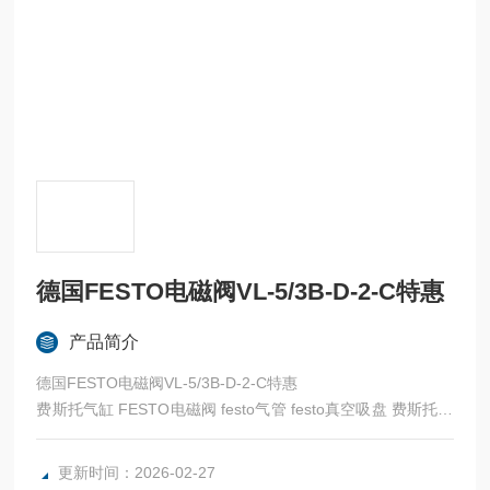
德国FESTO电磁阀VL-5/3B-D-2-C特惠
产品简介
德国FESTO电磁阀VL-5/3B-D-2-C特惠
费斯托气缸 FESTO电磁阀 festo气管 festo真空吸盘 费斯托过
滤器 费斯托油雾器 FESTO传感器 FESTO代理
全系列产品大量现货请咨询上海茂硕机械设备有限公司
更新时间：2026-02-27