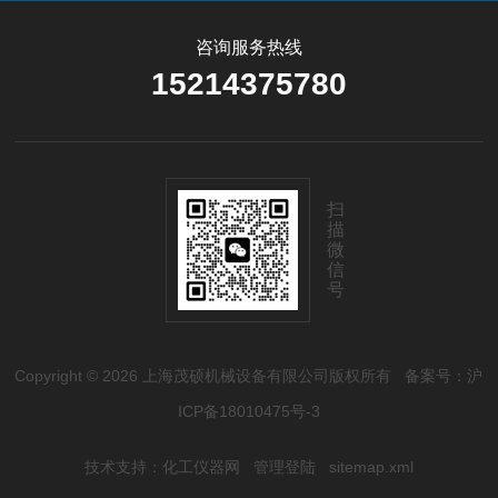
咨询服务热线
15214375780
扫
描
微
信
号
Copyright © 2026 上海茂硕机械设备有限公司版权所有
备案号：沪
ICP备18010475号-3
技术支持：
化工仪器网
管理登陆
sitemap.xml