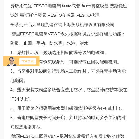
费斯托气缸 FESTO电磁阀 festo气管 festo真空吸盘 费斯托过
滤器 费斯托油雾器 FESTO传感器 FESTO代理
全系列产品大量现货请咨询上海茂硕机械设备有限公司
德国FESTO电磁阀VZWD系列根据环境要求选择辅助功能：
防爆、止回、手动、防水雾、水淋、潜水
1、爆炸性环境：必须选用相应防爆等级的电磁阀 。
2、当管内流体有倒流现象时，可选择带止回功能电磁阀。
3、当需要对电磁阀进行现场人工操作时，可选择带手动功能
电磁阀。
4、露天安装或粉尘多场合应选用防水，防尘品种(防护等级在
IP54以上)。
5、用于喷泉必须采用潜水型电磁阀(防护等级在IP68以上)。
6、当电磁阀需要长时间开启，并且持续的时间多余关闭的时
间应选用常开型。
德国FESTO止回阀VBNF系列安装后需通入介质实验动作数