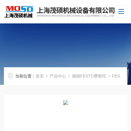
当前位置：
首页
/
产品中心
/
德国FESTO费斯托
/
FESTO电磁阀