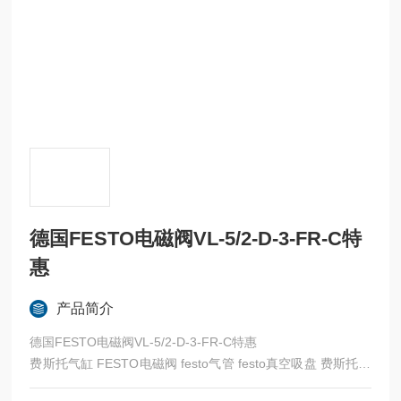
德国FESTO电磁阀VL-5/2-D-3-FR-C特
惠
产品简介
德国FESTO电磁阀VL-5/2-D-3-FR-C特惠
费斯托气缸 FESTO电磁阀 festo气管 festo真空吸盘 费斯托过
滤器 费斯托油雾器 FESTO传感器 FESTO代理