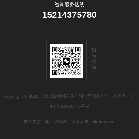
咨询服务热线
15214375780
扫
描
微
信
号
Copyright © 2026 上海茂硕机械设备有限公司版权所有
备案号：沪
ICP备18010475号-3
技术支持：
化工仪器网
管理登陆
sitemap.xml