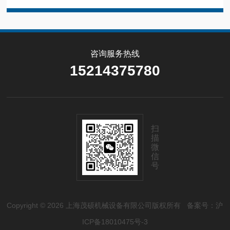
咨询服务热线
15214375780
扫
描
微
信
号
Copyright © 2026 上海茂硕机械设备有限公司版权所有
备案号：沪
ICP备18010475号-3