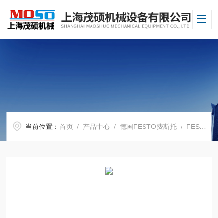
当前位置：
首页
/
产品中心
/
德国FESTO费斯托
/
FESTO气缸