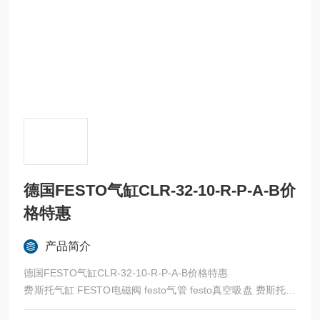
德国FESTO气缸CLR-32-10-R-P-A-B价
格特惠
产品简介
德国FESTO气缸CLR-32-10-R-P-A-B价格特惠
费斯托气缸 FESTO电磁阀 festo气管 festo真空吸盘 费斯托过
滤器 费斯托油雾器 FESTO传感器 FESTO代理