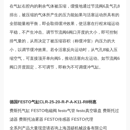
在气缸右腔内的剩余气体被压缩，缓慢地通过节流阀6及气孔8
排出，被压缩的气体所产生的压力能如果与活塞运动所具有的
全部能量相平衡，即会取得缓冲效果，使活塞在行程末端运动
平稳，不产生冲击。调节节流阀6阀口开度的大小，即可控制
排气量的，从而决定了被压缩容积（称缓冲室）内压力的大
小，以调节缓冲效果。若令活塞反向运动时，从气孔8输入压
缩空气，可直接顶开单向阀5，推动活塞向左运动。如节流阀6
阀口开度固定，不可调节，即称为不可调缓冲气缸。
德国FESTO气缸CLR-25-20-R-P-A-K11-R8特惠
费斯托气缸 FESTO电磁阀 festo气管 festo真空吸盘 费斯托过
滤器 费斯托油雾器 FESTO传感器 FESTO代理
全系列产品大量现货请咨询上海茂硕机械设备有限公司