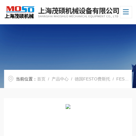
当前位置：
首页
/
产品中心
/
德国FESTO费斯托
/
FESTO气缸