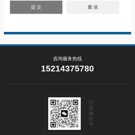
咨询服务热线
15214375780
扫
描
微
信
号