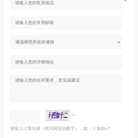
请输入计算结果（填写阿拉伯数字），如：三加四=7