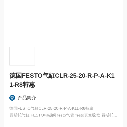
德国FESTO气缸CLR-25-20-R-P-A-K1
1-R8特惠
产品简介
德国FESTO气缸CLR-25-20-R-P-A-K11-R8特惠
费斯托气缸 FESTO电磁阀 festo气管 festo真空吸盘 费斯托过
滤器 费斯托油雾器 FESTO传感器 FESTO代理