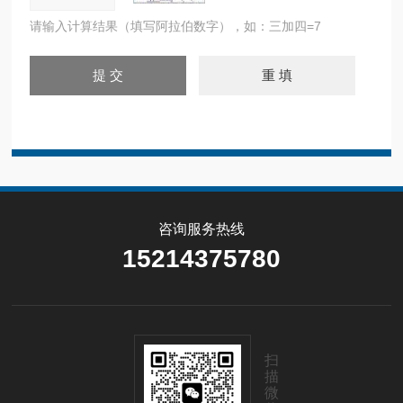
请输入计算结果（填写阿拉伯数字），如：三加四=7
咨询服务热线
15214375780
扫
描
微