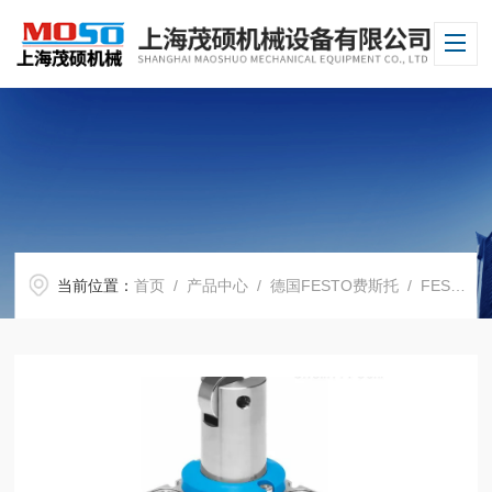
当前位置：
首页
/
产品中心
/
德国FESTO费斯托
/
FESTO气缸