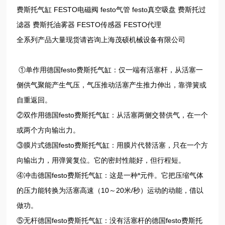
费斯托气缸 FESTO电磁阀 festo气管 festo真空吸盘 费斯托过
滤器 费斯托油雾器 FESTO传感器 FESTO代理
全系列产品大量现货请咨询上海茂硕机械设备有限公司
①单作用德国festo费斯托气缸：仅一端有活塞杆，从活塞一
侧供气聚能产生气压，气压推动活塞产生推力伸出，靠弹簧或
自重返回。
②双作用德国festo费斯托气缸：从活塞两侧交替供气，在一个
或两个方向输出力。
③膜片式德国festo费斯托气缸：用膜片代替活塞，只在一个方
向输出力，用弹簧复位。它的密封性能好，但行程短。
④冲击德国festo费斯托气缸：这是一种*元件。它把压缩气体
的压力能转换为活塞高速（10～20米/秒）运动的动能，借以
做功。
⑤无杆德国festo费斯托气缸：没有活塞杆的德国festo费斯托