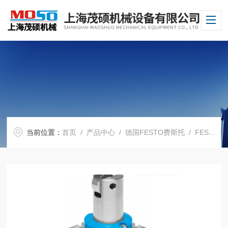
当前位置：
首页
/
产品中心
/
德国FESTO费斯托
/
FESTO气缸