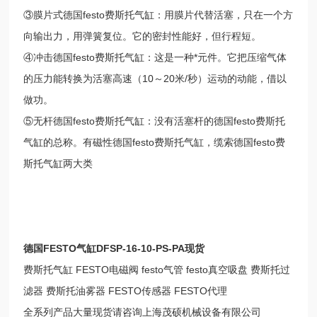
③膜片式德国festo费斯托气缸：用膜片代替活塞，只在一个方
向输出力，用弹簧复位。它的密封性能好，但行程短。
④冲击德国festo费斯托气缸：这是一种*元件。它把压缩气体
的压力能转换为活塞高速（10～20米/秒）运动的动能，借以
做功。
⑤无杆德国festo费斯托气缸：没有活塞杆的德国festo费斯托
气缸的总称。有磁性德国festo费斯托气缸，缆索德国festo费
斯托气缸两大类
德国FESTO气缸DFSP-16-10-PS-PA现货
费斯托气缸 FESTO电磁阀 festo气管 festo真空吸盘 费斯托过
滤器 费斯托油雾器 FESTO传感器 FESTO代理
全系列产品大量现货请咨询上海茂硕机械设备有限公司