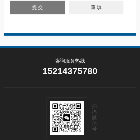
咨询服务热线
15214375780
扫
描
微
信
号