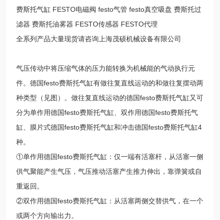
费斯托气缸 FESTO电磁阀 festo气管 festo真空吸盘 费斯托过
滤器 费斯托油雾器 FESTO传感器 FESTO代理
全系列产品大量现货请咨询上海茂硕机械设备有限公司
气压传动中将压缩气体的压力能转换为机械能的气动执行元
件。德国festo费斯托气缸有做往复直线运动的和做往复摆动两
种类型（见图）。做往复直线运动的德国festo费斯托气缸又可
分为单作用德国festo费斯托气缸、双作用德国festo费斯托气
缸、膜片式德国festo费斯托气缸和冲击德国festo费斯托气缸4
种。
①单作用德国festo费斯托气缸：仅一端有活塞杆，从活塞一侧
供气聚能产生气压，气压推动活塞产生推力伸出，靠弹簧或自
重返回。
②双作用德国festo费斯托气缸：从活塞两侧交替供气，在一个
或两个方向输出力。