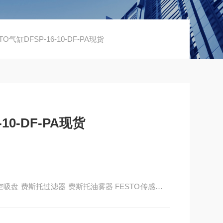
O气缸DFSP-16-10-DF-PA现货
10-DF-PA现货
to真空吸盘 费斯托过滤器 费斯托油雾器 FESTO传感器 F
有限公司