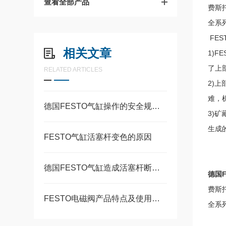
查看全部产品
费斯托
全系
FE
相关文章
1)
了上
RELATED ARTICLES
2)
难，
德国FESTO气缸操作的安全规范与注意事项全汇总
3)
生成
FESTO气缸活塞杆变色的原因
德国FESTO气缸造成活塞杆断裂的常见原因
德国F
费斯托
FESTO电磁阀产品特点及使用要求
全系