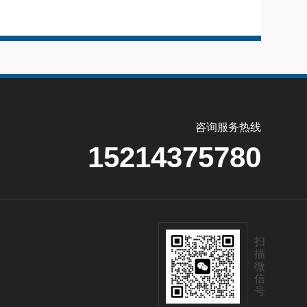
咨询服务热线
15214375780
扫
描
微
信
号