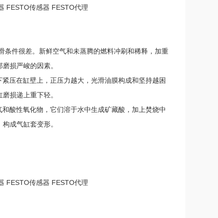
器 FESTO传感器 FESTO代理
光滑条件很差。新鲜空气和未蒸腾的燃料冲刷和稀释，加重
部磨损严峻的因素。
下紧压在缸壁上，正压力越大，光滑油膜构成和坚持越困
缸磨损递上重下轻。
气和酸性氧化物，它们溶于水中生成矿藏酸，加上焚烧中
，构成气缸套变形。
器 FESTO传感器 FESTO代理