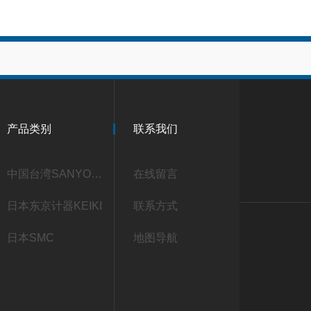
产品类别
联系我们
中国台湾SANYOU三友
在线留言
日本东京计器KEIKI
联系方式
日本SMC
地图导航