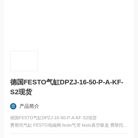
德国FESTO气缸DPZJ-16-50-P-A-KF-
S2现货
产品简介
德国FESTO气缸DPZJ-16-50-P-A-KF-S2现货
费斯托气缸 FESTO电磁阀 festo气管 festo真空吸盘 费斯托过
滤器 费斯托油雾器 FESTO传感器 FESTO代理