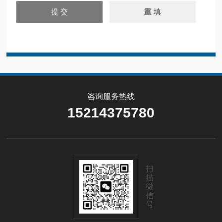
咨询服务热线
15214375780
扫
描
微
信
号