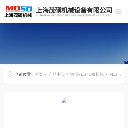
当前位置：
首页
/
产品中心
/
德国FESTO费斯托
/
FESTO气缸