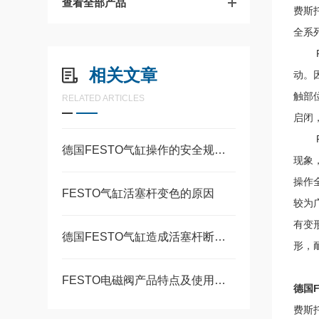
查看全部产品
费斯托
全系
FE
相关文章
动。
触部
RELATED ARTICLES
启闭
FE
德国FESTO气缸操作的安全规范与注意事项全汇总
现象
操作
FESTO气缸活塞杆变色的原因
较为
有变
德国FESTO气缸造成活塞杆断裂的常见原因
形，
FESTO电磁阀产品特点及使用要求
德国F
费斯托