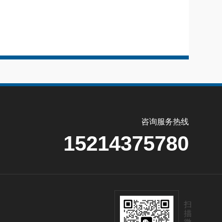
咨询服务热线
15214375780
扫
描