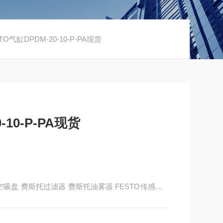
O气缸DPDM-20-10-P-PA现货
-10-P-PA现货
to真空吸盘 费斯托过滤器 费斯托油雾器 FESTO传感器 F
有限公司