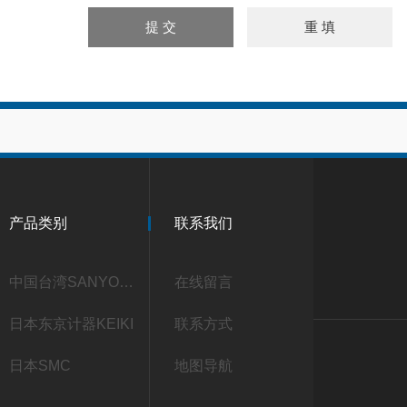
产品类别
联系我们
中国台湾SANYOU三友
在线留言
日本东京计器KEIKI
联系方式
日本SMC
地图导航