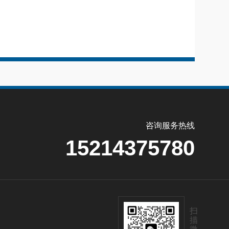
咨询服务热线
15214375780
扫
描