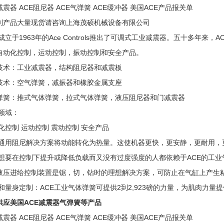
减震器 ACE阻尼器 ACE气弹簧 ACE缓冲器 美国ACE产品报关单
列产品大量现货请咨询上海茂硕机械设备有限公司
成立于1963年的Ace Controls推出了可调式工业减震器。五十多年
自动化控制，运动控制，振动控制和安全产品。
技术：工业减震器，结构阻尼器和减震板
技术：空气弹簧，减振器和橡胶金属支座
弹簧：推式气体弹簧，拉式气体弹簧，液压阻尼器和门减震器
领域：
化控制 运动控制 震动控制 安全产品
E通用阻尼解决方案将动能转化为热量。这使机器更快，更安静，更耐用，
想要在控制下提升或降低负载而又没有过度强度的人都依赖于ACE的工业
E液压进给控制装置是锯，切，钻时的理想解决方案，可防止在气缸上产生
和量身定制：ACE工业气体弹簧可提供2到2,923磅的力量，为肌肉力量
供应美国ACE减震器气弹簧等产品
减震器 ACE阻尼器 ACE气弹簧 ACE缓冲器 美国ACE产品报关单