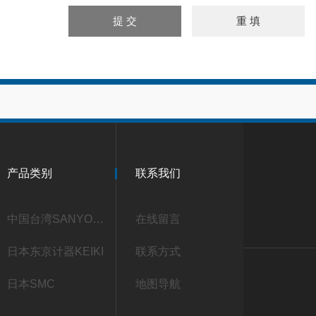
产品类别
联系我们
中国台湾SANYOU三友
在线留言
日本东京计器KEIKI
联系方式
日本SMC
地图导航