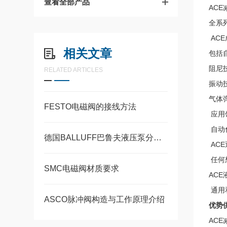
查看全部产品
ACE
全系
ACE
相关文章
包括
阻尼
RELATED ARTICLES
振动
气体
FESTO电磁阀的接线方法
应用
自动
德国BALLUFF巴鲁夫液压泵分类和维护保养事项
AC
任何
SMC电磁阀材质要求
AC
通用
ASCO脉冲阀构造与工作原理介绍
优势
ACE