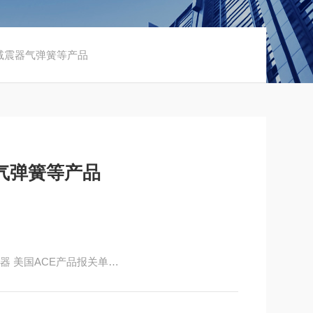
E减震器气弹簧等产品
气弹簧等产品
冲器 美国ACE产品报关单
有限公司