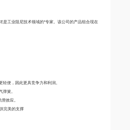
来，ACE是工业阻尼技术领域的*专家。该公司的产品组合现在
更轻便，因此更具竞争力和利润。
气弹簧。
粘滑效应。
提供完美的支撑