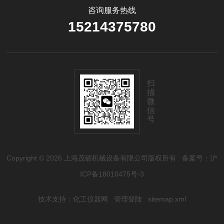
咨询服务热线
15214375780
扫
描
微
信
号
Copyright © 2026 上海茂硕机械设备有限公司版权所有
备案号：沪
ICP备18010475号-3
技术支持：
化工仪器网
管理登陆
sitemap.xml