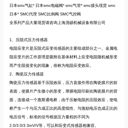
日本smc气缸* 日本smc电磁阀* smc气管* smc接头现货 smc
日本* SMC代理 SMC比例阀 SMC气控阀
全系列产品大量现货请咨询上海茂硕机械设备有限公司
1、压阻式压力传感器
电阻应变片是压阻式应变传感器的主要组成部分之一。金属电
阻应变片的工作原理是吸附在基体材料上应变电阻随机械形变
而产生阻值变化的现象，俗称为电阻应变效应。
2、陶瓷压力传感器
陶瓷压力传感器基于压阻效应，压力直接作用在陶瓷膜片的前
表面，使膜片产生微小的形变，厚膜电阻印刷在陶瓷膜片的背
面，连接成一个惠斯通电桥，由于压敏电阻的压阻效应，使电
桥产生一个与压力成正比的高度线性、与激励电压也成正比的
电压信号，标准的信号根据压力量程的不同为
2.0/3.0/3.3mV/V等，可以和应变式传感器相兼容。