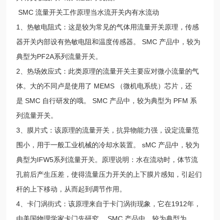
SMC 流量开关工作原理当水流开关内有水流动
1、热敏电阻式：这是较为常见的气体用流量开关原理，传感
器开关内部设有热敏电阻和温度传感器。 SMC 产品中，较为
典型为PF2A系列流量开关。
2、热场效应式：此类原理的流量开关主要应对微小流量的气
体。大的不同卢是使用了 MEMS （微机电系统）芯片，还
是 SMC 自行研发的哦。 SMC 产品中，较为典型为 PFM 系
列流量开关。
3、膜片式：该原理的流量开关，抗异物能力强，设定流量范
围小，用于一般工业机械的冷却水装置。 sMC 产品中，较为
典型为IFW5系列流量开关。原理说明：水在流动时，体节流
孔前后产生压差，使得流量压力开关的上下膜片感知，引起们
杆的上下移动，从而起到调节作用。
4、卡门涡街式：该原理来自于卡门涡街现象，它在1912年，
由美国物理学家卡门先研究。 SMC 产品中，较为典型为