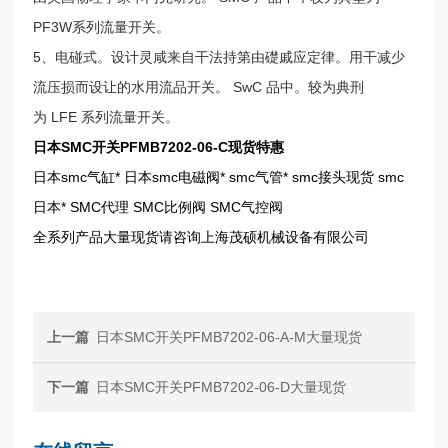
PF3W系列流量开关。
5、电碰式。设计灵咸来自干法持第由礎戚应定律。用干减少
流压损而设让的水用流品开关。 SwC 品中。较为典刑
为 LFE 系列流量开关。
日本SMC开关PFMB7202-06-C现货特惠
日本smc气缸* 日本smc电磁阀* smc气管* smc接头现货 smc
日本* SMC代理 SMC比例阀 SMC气控阀
全系列产品大量现货请咨询上海茂硕机械设备有限公司
上一篇
日本SMC开关PFMB7202-06-A-M大量现货
下一篇
日本SMC开关PFMB7202-06-D大量现货