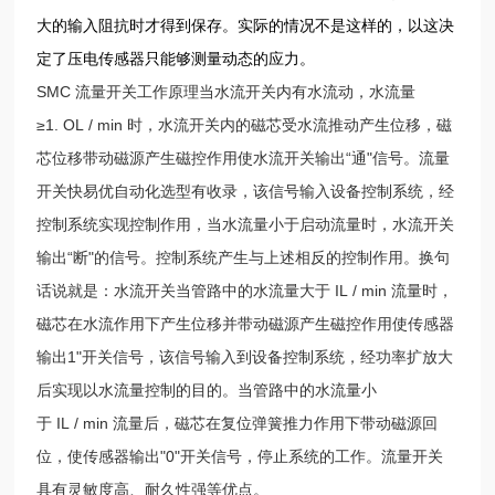
大的输入阻抗时才得到保存。实际的情况不是这样的，以这决
定了压电传感器只能够测量动态的应力。
SMC 流量开关工作原理当水流开关内有水流动，水流量
≥1. OL / min 时，水流开关内的磁芯受水流推动产生位移，磁
芯位移带动磁源产生磁控作用使水流开关输出“通"信号。流量
开关快易优自动化选型有收录，该信号输入设备控制系统，经
控制系统实现控制作用，当水流量小于启动流量时，水流开关
输出“断"的信号。控制系统产生与上述相反的控制作用。换句
话说就是：水流开关当管路中的水流量大于 IL / min 流量时，
磁芯在水流作用下产生位移并带动磁源产生磁控作用使传感器
输出1"开关信号，该信号输入到设备控制系统，经功率扩放大
后实现以水流量控制的目的。当管路中的水流量小
于 IL / min 流量后，磁芯在复位弹簧推力作用下带动磁源回
位，使传感器输出"0"开关信号，停止系统的工作。流量开关
具有灵敏度高、耐久性强等优点。