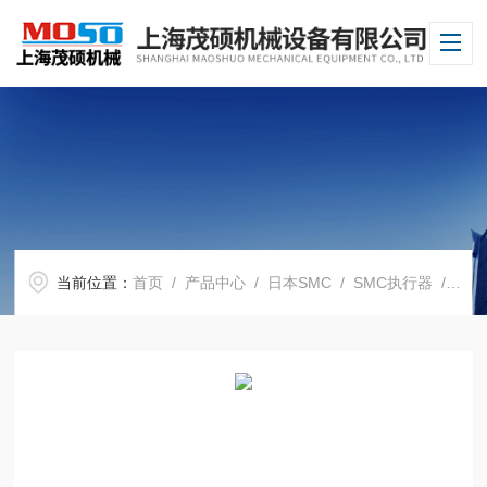
当前位置：
首页
/
产品中心
/
日本SMC
/
SMC执行器
/ 日本SMC开关PFMB7202-06-C现货特惠