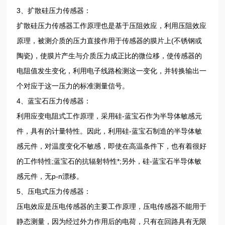
3、扩散硅压力传感器：
扩散硅压力传感器工作原理也是基于压阻效应，利用压阻效应
原理，被测介质的压力直接作用于传感器的膜片上(不锈钢或
陶瓷)，使膜片产生与介质压力成正比的微位移，使传感器的
电阻值发生变化，利用电子线路检测这一变化，并转换输出一
个对应于这一压力的标准测量信号。
4、蓝宝石压力传感器：
利用应变电阻式工作原理，采用硅-蓝宝石作为半导体敏感元
件，具有的计量特性。因此，利用硅-蓝宝石制造的半导体敏
感元件，对温度变化不敏感，即使在高温条件下，也有着很好
的工作特性;蓝宝石的抗辐射特性*;另外，硅-蓝宝石半导体敏
感元件，无p-n漂移。
5、压电式压力传感器：
压电效应是压电传感器的主要工作原理，压电传感器不能用于
静态测量，因为经过外力作用后的电荷，只有在回路具有无限