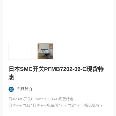
日本SMC开关PFMB7202-06-C现货特
惠
产品简介
日本SMC开关PFMB7202-06-C现货特惠
日本smc气缸* 日本smc电磁阀* smc气管* smc接头现货 smc
日本* SMC代理 SMC比例阀 SMC气控阀