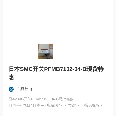
日本SMC开关PFMB7102-04-B现货特
惠
产品简介
日本SMC开关PFMB7102-04-B现货特惠
日本smc气缸* 日本smc电磁阀* smc气管* smc接头现货 smc
日本* SMC代理 SMC比例阀 SMC气控阀