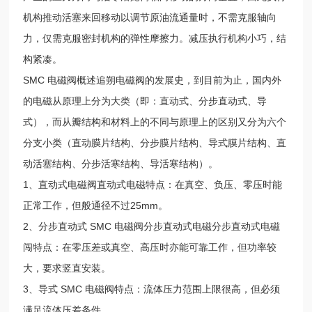
机构推动活塞来回移动以调节原油流通量时，不需克服轴向
力，仅需克服密封机构的弹性摩擦力。减压执行机构小巧，结
构紧凑。
SMC 电磁阀概述追朔电磁阀的发展史，到目前为止，国内外
的电磁从原理上分为大类（即：直动式、分步直动式、导
式），而从瓣结构和材料上的不同与原理上的区别又分为六个
分支小类（直动膜片结构、分步膜片结构、导式膜片结构、直
动活塞结构、分步活寒结构、导活寒结构）。
1、直动式电磁阀直动式电磁特点：在真空、负压、零压时能
正常工作，但般通径不过25mm。
2、分步直动式 SMC 电磁阀分步直动式电磁分步直动式电磁
闯特点：在零压差或真空、高压时亦能可靠工作，但功率较
大，要求竖直安装。
3、导式 SMC 电磁阀特点：流体压力范围上限很高，但必须
满足流体压差条件。