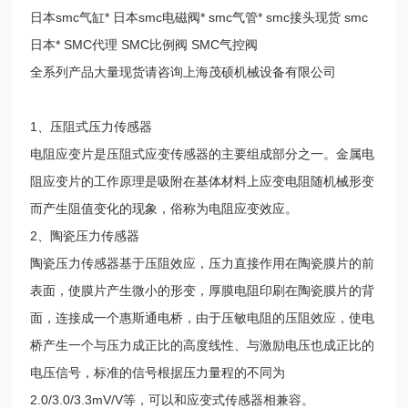
日本smc气缸* 日本smc电磁阀* smc气管* smc接头现货 smc
日本* SMC代理 SMC比例阀 SMC气控阀
全系列产品大量现货请咨询上海茂硕机械设备有限公司
1、压阻式压力传感器
电阻应变片是压阻式应变传感器的主要组成部分之一。金属电
阻应变片的工作原理是吸附在基体材料上应变电阻随机械形变
而产生阻值变化的现象，俗称为电阻应变效应。
2、陶瓷压力传感器
陶瓷压力传感器基于压阻效应，压力直接作用在陶瓷膜片的前
表面，使膜片产生微小的形变，厚膜电阻印刷在陶瓷膜片的背
面，连接成一个惠斯通电桥，由于压敏电阻的压阻效应，使电
桥产生一个与压力成正比的高度线性、与激励电压也成正比的
电压信号，标准的信号根据压力量程的不同为
2.0/3.0/3.3mV/V等，可以和应变式传感器相兼容。