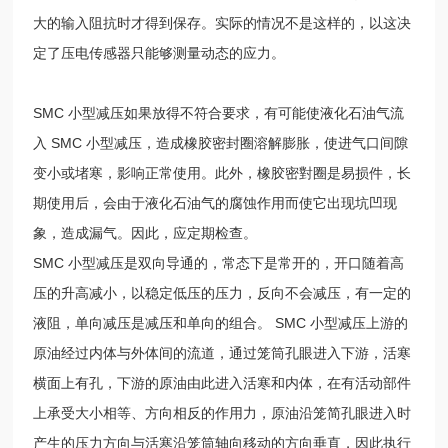
大的输入阻抗时才得到保存。实际的情况不是这样的，以这决
定了压电传感器只能够测量动态的应力。
SMC 小型减压如果放得不符合要求，有可能使液化石油气流
入 SMC 小型减压，造成橡胶密封圈溶解膨胀，使进气口间隙
变小或堵寒，影响正常使用。此外，橡胶密對圈是易损件，长
期使用后，会由于液化石油气的腐蚀作用而使它出现坑凹现
象，造成漏气。因此，应定期检查。
SMC 小型减压是双向导通的，常态下是常开的，开口随着高
压的升高减小，以稳定低压的压力，反向不会减压，有一定的
液阻，单向减压是减压和单向的组合。 SMC 小型减压上游的
原油经过内体与外体间的流道，通过笼筒孔眼进入下游，活寒
横面上有孔，下游的原油由此进入活寒和内体，在有活动部件
上承受大小相等、方向相反的作用力，原油沿笼简孔眼进入时
产生的压力方向与活寒沿笼筒轴向移动的方向垂直，因此执行