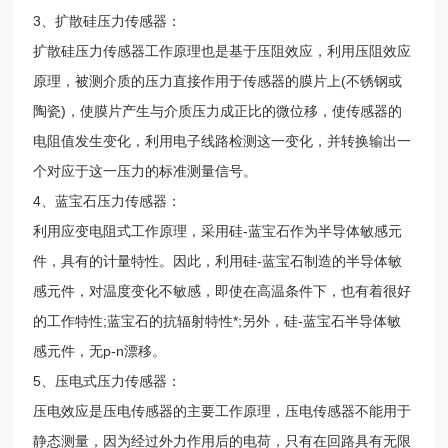
3、扩散硅压力传感器：
扩散硅压力传感器工作原理也是基于压阻效应，利用压阻效应
原理，被测介质的压力直接作用于传感器的膜片上(不锈钢或
陶瓷)，使膜片产生与介质压力成正比的微位移，使传感器的
电阻值发生变化，利用电子线路检测这一变化，并转换输出一
个对应于这一压力的标准测量信号。
4、蓝宝石压力传感器：
利用应变电阻式工作原理，采用硅-蓝宝石作为半导体敏感元
件，具有的计量特性。因此，利用硅-蓝宝石制造的半导体敏
感元件，对温度变化不敏感，即使在高温条件下，也有着很好
的工作特性;蓝宝石的抗辐射特性*;另外，硅-蓝宝石半导体敏
感元件，无p-n漂移。
5、压电式压力传感器：
压电效应是压电传感器的主要工作原理，压电传感器不能用于
静态测量，因为经过外力作用后的电荷，只有在回路具有无限