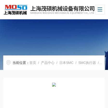
当前位置：
首页
/
产品中心
/
日本SMC
/
SMC执行器
/ 日本SMC开关PFMB7102-04-B现货特惠