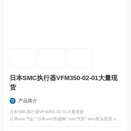
日本SMC执行器VFM350-02-01大量现
货
产品简介
日本SMC执行器VFM350-02-01大量现货
日本smc气缸* 日本smc电磁阀* smc气管* smc接头现货 smc
日本* SMC代理 SMC比例阀 SMC气控阀