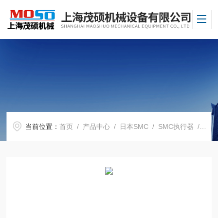
当前位置：
首页
/
产品中心
/
日本SMC
/
SMC执行器
/ 日本SMC执行器VFM350-02-01大量现货