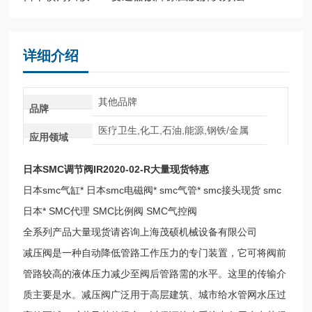
详细介绍
其他品牌
品牌
医疗卫生,化工,石油,能源,钢铁/金属
应用领域
日本SMC调节阀IR2020-02-R大量现货特惠
日本smc气缸* 日本smc电磁阀* smc气管* smc接头现货 smc
日本* SMC代理 SMC比例阀 SMC气控阀
全系列产品大量现货请咨询上海茂硕机械设备有限公司
减压阀是一种自动降低管路工作压力的专门装置，它可将阀前
管路较高的液体压力减少至阀后管路需的水平。这里的传输介
质主要是水。减压阀广泛用于高层建筑、城市给水管网水压过