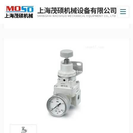
当前位置：
首页
/
产品中心
/
日本SMC
/
SMC调节阀
/ 日本SMC调节阀IR2020-02-R大量现货特惠