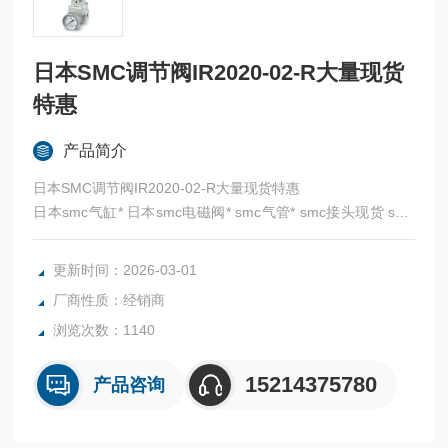
日本SMC调节阀IR2020-02-R大量现货
特惠
产品简介
日本SMC调节阀IR2020-02-R大量现货特惠
日本smc气缸* 日本smc电磁阀* smc气管* smc接头现货 smc
日本* SMC代理 SMC比例阀 SMC气控阀
全系列产品大量现货请咨询上海茂硕机械设备有限公司
更新时间：2026-03-01
厂商性质：经销商
浏览次数：1140
15214375780
产品咨询