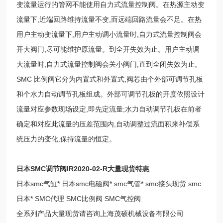
变流量运行的管网不能使用自力式流量控制阀。在热源主动变
流量下,近端回路维持流量不变,而远端回路流量会不足。在热
用户主动变流量下,用户主动调小流量时,自力式流量控制阀会
开大阀门,尽可能维护原流量。到全开失效为止。用户主动调
大流量时,自力式流量控制阀会关小阀门,直到全闭失效为止。
SMC 比例阀它分为内置式和外置式,阀芯由个外部可调节孔板
和个水力自动调节孔板组成。外部可调节孔板的开度依照设计
流量对应参数现场设定,即先定流量;水力自动调节孔板在前者
确定和对应此流量的压差范围内,自动调整过流面积来补偿系
统压力的变化,保持流量的恒定。
日本SMC调节阀IR2020-02-R大量现货特惠
日本smc气缸* 日本smc电磁阀* smc气管* smc接头现货 smc
日本* SMC代理 SMC比例阀 SMC气控阀
全系列产品大量现货请咨询上海茂硕机械设备有限公司