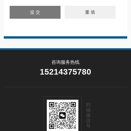
咨询服务热线
15214375780
扫
描
微
信
号