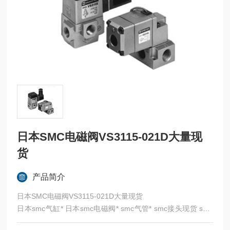
日本SMC电磁阀VS3115-021D大量现
货
产品简介
日本SMC电磁阀VS3115-021D大量现货
日本smc气缸* 日本smc电磁阀* smc气管* smc接头现货 smc
日本* SMC代理 SMC比例阀 SMC气控阀