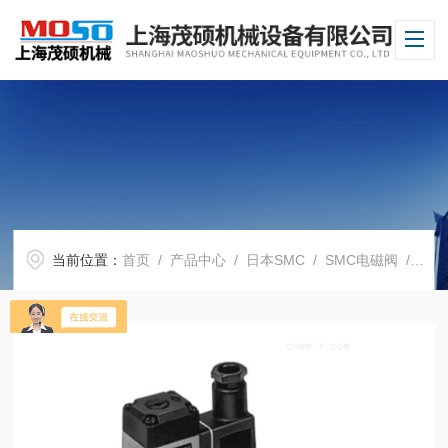
当前位置：
首页
/
产品中心
/
日本SMC
/
SMC电磁阀
/ 日本SMC电磁阀VS3115-021D大量现货