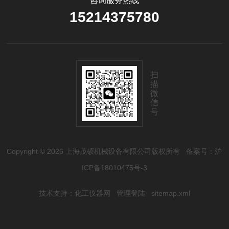
咨询服务热线
15214375780
扫
描
微
信
号
Copyright © 2026 上海茂硕机械设备有限公司版权所有
备案号：沪
ICP备18010475号-3
技术支持：
化工仪器网
管理登陆
sitemap.xml