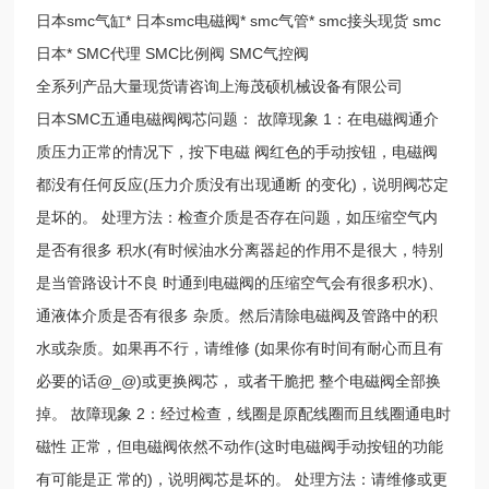
日本smc气缸* 日本smc电磁阀* smc气管* smc接头现货 smc
日本* SMC代理 SMC比例阀 SMC气控阀
全系列产品大量现货请咨询上海茂硕机械设备有限公司
日本SMC五通电磁阀阀芯问题： 故障现象 1：在电磁阀通介
质压力正常的情况下，按下电磁 阀红色的手动按钮，电磁阀
都没有任何反应(压力介质没有出现通断 的变化)，说明阀芯定
是坏的。 处理方法：检查介质是否存在问题，如压缩空气内
是否有很多 积水(有时候油水分离器起的作用不是很大，特别
是当管路设计不良 时通到电磁阀的压缩空气会有很多积水)、
通液体介质是否有很多 杂质。然后清除电磁阀及管路中的积
水或杂质。如果再不行，请维修 (如果你有时间有耐心而且有
必要的话@_@)或更换阀芯， 或者干脆把 整个电磁阀全部换
掉。 故障现象 2：经过检查，线圈是原配线圈而且线圈通电时
磁性 正常，但电磁阀依然不动作(这时电磁阀手动按钮的功能
有可能是正 常的)，说明阀芯是坏的。 处理方法：请维修或更